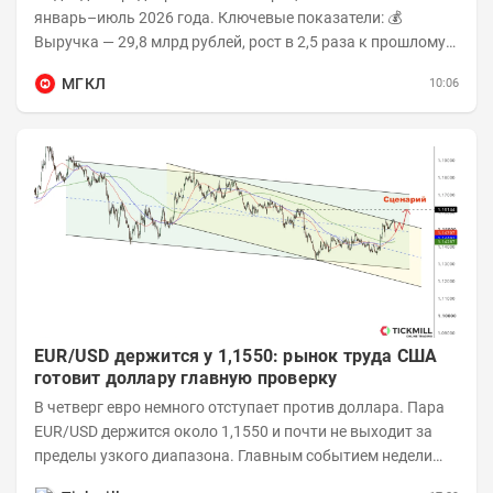
январь–июль 2026 года. Ключевые показатели: 💰
Выручка — 29,8 млрд рублей, рост в 2,5 раза к прошлому
году 👥 143,4 тыс. человек —...
МГКЛ
10:06
EUR/USD держится у 1,1550: рынок труда США
готовит доллару главную проверку
В четверг евро немного отступает против доллара. Пара
EUR/USD держится около 1,1550 и почти не выходит за
пределы узкого диапазона. Главным событием недели
станет завтрашняя публикация Nonfarm...