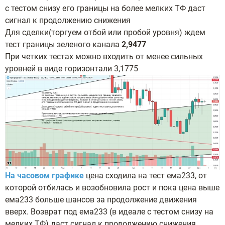
с тестом снизу его границы на более мелких ТФ даст
сигнал к продолжению снижения
Для сделки(торгуем отбой или пробой уровня) ждем
тест границы зеленого канала
2,9477
При четких тестах можно входить от менее сильных
уровней в виде горизонтали 3,1775
На часовом графике
цена сходила на тест ема233, от
которой отбилась и возобновила рост и пока цена выше
ема233 больше шансов за продолжение движения
вверх. Возврат под ема233 (в идеале с тестом снизу на
мелких ТФ) даст сигнал к продолжению снижения