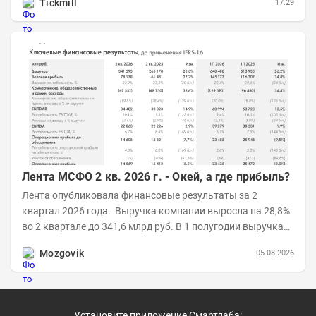
Tickmill
17:29
Лента МСФО 2 кв. 2026 г. - Окей, а где прибыль?
Лента опубликовала финансовые результаты за 2
квартал 2026 года. Выручка компании выросла на 28,8%
во 2 квартале до 341,6 млрд руб. В 1 полугодии выручка
составила 648,5 млрд руб. (+26,2%)....
Mozgovik
05.08.2026
Установите приложение Смартлаба: