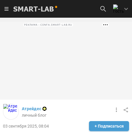
SMART-LAB
РЕКЛАМА • CONFA.SMART-LAB.RU
Атрейдес
личный блог
03 сентября 2025, 08:04
+ Подписаться