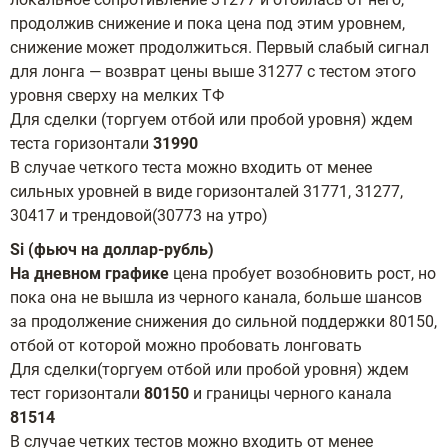
продолжив снижение и пока цена под этим уровнем,
снижение может продолжиться. Первый слабый сигнал
для лонга — возврат цены выше 31277 с тестом этого
уровня сверху на мелких ТФ
Для сделки (торгуем отбой или пробой уровня) ждем
теста горизонтали
31990
В случае четкого теста можно входить от менее
сильных уровней в виде горизонталей 31771, 31277,
30417 и трендовой(30773 на утро)
Si (фьюч на доллар-рубль)
На дневном графике
цена пробует возобновить рост, но
пока она не вышла из черного канала, больше шансов
за продолжение снижения до сильной поддержки 80150,
отбой от которой можно пробовать лонговать
Для сделки(торгуем отбой или пробой уровня) ждем
тест горизонтали
80150
и границы черного канала
81514
В случае четких тестов можно входить от менее