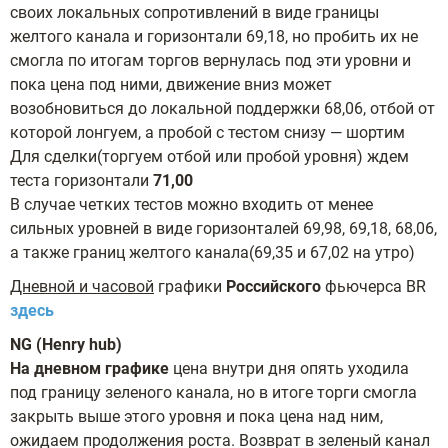
своих локальных сопротивлений в виде границы
желтого канала и горизонтали 69,18, но пробить их не
смогла по итогам торгов вернулась под эти уровни и
пока цена под ними, движение вниз может
возобновиться до локальной поддержки 68,06, отбой от
которой лонгуем, а пробой с тестом снизу — шортим
Для сделки(торгуем отбой или пробой уровня) ждем
теста горизонтали
71,00
В случае четких тестов можно входить от менее
сильных уровней в виде горизонталей 69,98, 69,18, 68,06,
а также границ желтого канала(69,35 и 67,02 на утро)
Дневной и часовой
графики
Российского
фьючерса BR
здесь
NG (Henry hub)
На дневном графике
цена внутри дня опять уходила
под границу зеленого канала, но в итоге торги смогла
закрыть выше этого уровня и пока цена над ним,
ожидаем продолжения роста. Возврат в зеленый канал