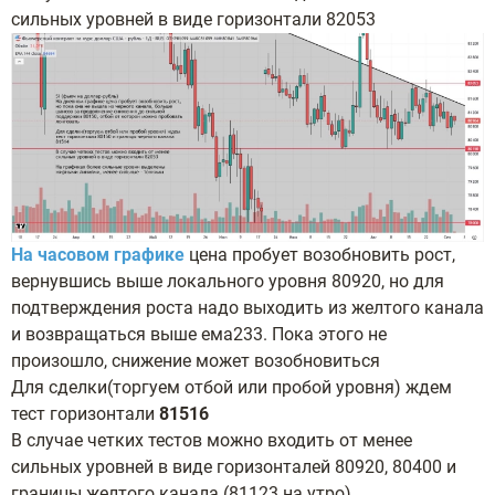
сильных уровней в виде горизонтали 82053
На часовом графике
цена пробует возобновить рост,
вернувшись выше локального уровня 80920, но для
подтверждения роста надо выходить из желтого канала
и возвращаться выше ема233. Пока этого не
произошло, снижение может возобновиться
Для сделки(торгуем отбой или пробой уровня) ждем
тест горизонтали
81516
В случае четких тестов можно входить от менее
сильных уровней в виде горизонталей 80920, 80400 и
границы желтого канала (81123 на утро)