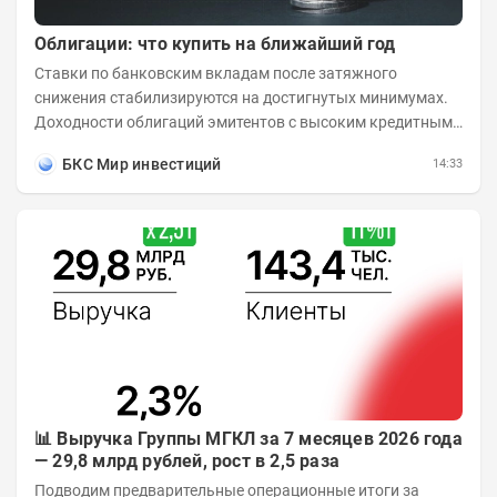
Облигации: что купить на ближайший год
Ставки по банковским вкладам после затяжного
снижения стабилизируются на достигнутых минимумах.
Доходности облигаций эмитентов с высоким кредитным
рейтингом остаются выше бенчмарков по...
БКС Мир инвестиций
14:33
📊 Выручка Группы МГКЛ за 7 месяцев 2026 года
— 29,8 млрд рублей, рост в 2,5 раза
Подводим предварительные операционные итоги за