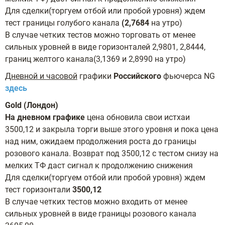
Для сделки(торгуем отбой или пробой уровня) ждем
тест границы голубого канала
(2,7684
на утро)
В случае четких тестов можно торговать от менее
сильных уровней в виде горизонталей 2,9801, 2,8444,
границ желтого канала(3,1369 и 2,8990 на утро)
Дневной и часовой
графики
Российского
фьючерса NG
здесь
Gold (Лондон)
На дневном графике
цена обновила свои истхаи
3500,12 и закрыла торги выше этого уровня и пока цена
над ним, ожидаем продолжения роста до границы
розового канала. Возврат под 3500,12 с тестом снизу на
мелких ТФ даст сигнал к продолжению снижения
Для сделки(торгуем отбой или пробой уровня) ждем
тест горизонтали
3500,12
В случае четких тестов можно входить от менее
сильных уровней в виде границы розового канала