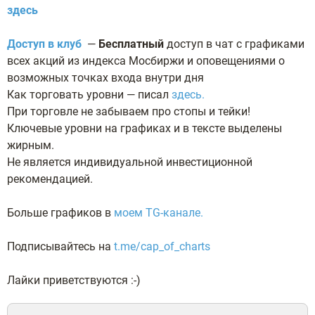
здесь
Доступ в к
луб
—
Бесплатный
доступ в чат с графиками
всех акций из индекса Мосбиржи и оповещениями о
возможных точках входа внутри дня
Как торговать уровни — писал
здесь.
При торговле не забываем про стопы и тейки!
Ключевые уровни на графиках и в тексте выделены
жирным.
Не является индивидуальной инвестиционной
рекомендацией.
Больше графиков в
моем TG-канале.
Подписывайтесь на
t.me/cap_of_charts
Лайки приветствуются :-)