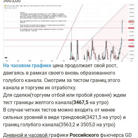
3605,00
На часовом графике
цена продолжает свой рост,
двигаясь в рамках своего вновь образованного
голубого канала. Смотрим за тестом границ этого
канала и торгуем их отработку.
Для сделки(торгуем отбой или пробой уровня) ждем
тест границы желтого канала(
3467,5
на утро)
В случае четких тестов можно входить от менее
сильных уровней в виде трендовой(3421,5 на утро) и
границ голубого канала(3563,2 и 3505,0 на утро)
Дневной и часовой
графики
Российского
фьючерса GD