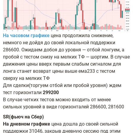
На часовом графике
цена продолжила снижение,
немного не дойдя до своей локальной поддержки
286600. Ожидаем добоя до уровня — отбой лонгуем, а
пробой с тестом снизу на мелких ТФ — шортим. В случае
движения цены вверх первым слабым сигналом для
лонга станет возврат цены выше ема233 с тестом
сверху на мелких ТФ
Для сделки(торгуем отбой или пробой уровня) ждем
тест горизонтали
299200
В случае четких тестов можно входить от менее
сильных уровней в виде горизонталей 286600, 281600
SR(фьюч на Сбер)
На дневном графике
цена дошла до своей сильной
поддержки 31046, закрыв дневную сессию под этим