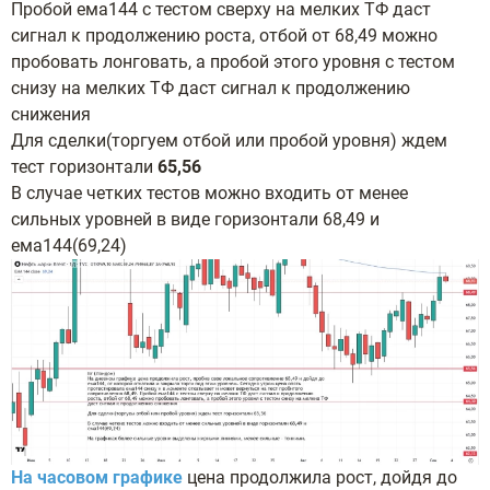
Пробой ема144 с тестом сверху на мелких ТФ даст
сигнал к продолжению роста, отбой от 68,49 можно
пробовать лонговать, а пробой этого уровня с тестом
снизу на мелких ТФ даст сигнал к продолжению
снижения
Для сделки(торгуем отбой или пробой уровня) ждем
тест горизонтали
65,56
В случае четких тестов можно входить от менее
сильных уровней в виде горизонтали 68,49 и
ема144(69,24)
На часовом графике
цена продолжила рост, дойдя до