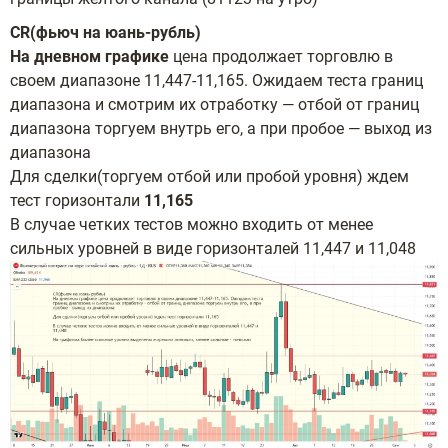
CR(фьюч на юань-рубль)
На дневном графике
цена продолжает торговлю в
своем диапазоне 11,447-11,165. Ожидаем теста границ
диапазона и смотрим их отработку — отбой от границ
диапазона торгуем внутрь его, а при пробое — выход из
диапазона
Для сделки(торгуем отбой или пробой уровня) ждем
тест горизонтали
11,165
В случае четких тестов можно входить от менее
сильных уровней в виде горизонталей 11,447 и 11,048