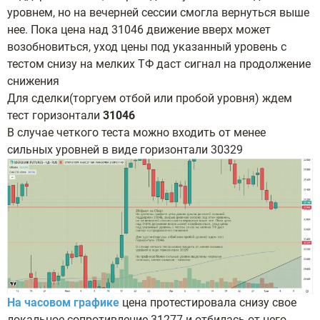
уровнем, но на вечерней сессии смогла вернуться выше
нее. Пока цена над 31046 движение вверх может
возобновиться, уход цены под указанный уровень с
тестом снизу на мелких ТФ даст сигнал на продолжение
снижения
Для сделки(торгуем отбой или пробой уровня) ждем
тест горизонтали
31046
В случае четкого теста можно входить от менее
сильных уровней в виде горизонтали 30329
На часовом графике
цена протестировала снизу свое
локальное сопротивление 31277 и отбилась от него,