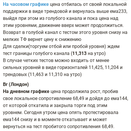
На часовом графике
цена отбилась от своей локальной
поддержки в виде трендовой и вернулась выше ема233,
выйдя при этом из голубого канала и пока цена над
этим уровнями, движение вверх может продолжиться.
Возврат в голубой канал с тестом этого уровня снизу на
мелких ТФ вернет цену к снижению
Для сделки(торгуем отбой или пробой уровня) ждем
тест границы голубого канала (
11,313
на утро)
В случае четких тестов можно входить от менее
сильных уровней в виде горизонталей 11,425, 11,204 и
трендовых (11,463 и 11,310 на утро)
Br (Лондон)
На дневном графике
цена продолжила рост, пробив
свое локальное сопротивление 68,49 и дойдя до ема144,
от которой откатила и закрыла торги под этим
уровнем. Сегодня утром цена опять протестировала
ема144 снизу и в моменте откатывает и может
вернуться на тест пробитого сопротивления 68,49.