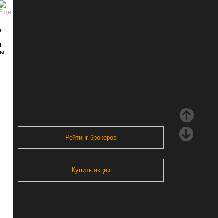
е
я
ны
Рейтинг брокеров
Купить акции