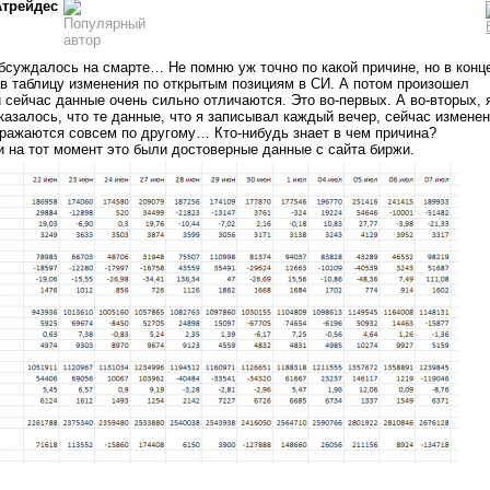
Атрейдес
бсуждалось на смарте… Не помню уж точно по какой причине, но в конц
в таблицу изменения по открытым позициям в СИ. А потом произошел
и сейчас данные очень сильно отличаются. Это во-первых. А во-вторых, 
оказалось, что те данные, что я записывал каждый вечер, сейчас измене
бражаются совсем по другому… Кто-нибудь знает в чем причина?
 и на тот момент это были достоверные данные с сайта биржи.