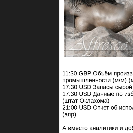
11:30 GBP Объём произ
промышленности (м/м) (
17:30 USD Запасы сырой
17:30 USD Данные по из
(штат Оклахома)
21:00 USD Отчет об исп
(апр)
А вместо аналитики и до