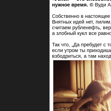
нужное время. ©
Вуди А
Собственно в настоящее 
Внятных идей нет, пилим
считаем рубленефть, вер
а злобный кукл все равно
Так что, „Да пребудет с 
если утром ты приходишь
взбодриться, а там наход