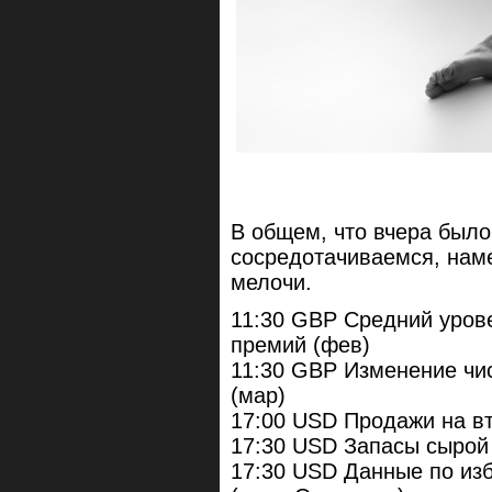
В общем, что вчера было
сосредотачиваемся, наме
мелочи.
11:30 GBP Средний урове
премий (фев)
11:30 GBP Изменение чис
(мар)
17:00 USD Продажи на в
17:30 USD Запасы сырой
17:30 USD Данные по из