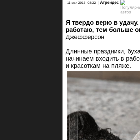
|
Атрейдес
11 мая 2016, 08:22
Я твердо верю в удачу.
работаю, тем больше о
Джефферсон
Длинные праздники, буха
начинаем входить в рабо
и красоткам на пляже.