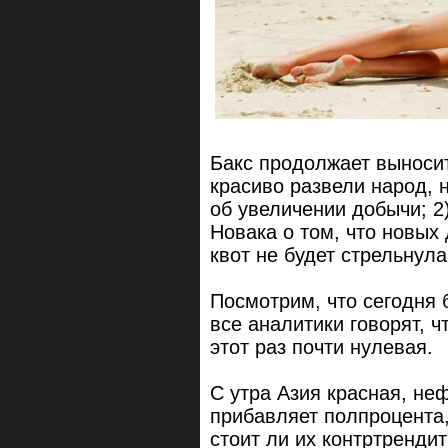
Бакс продолжает выносит
красиво развели народ, 
об увеличении добычи; 2
Новака о том, что новых
квот не будет стрельнула
Посмотрим, что сегодня 
все аналитики говорят, ч
этот раз почти нулевая.
C утра Азия красная, неф
прибавляет полпроцента,
стоит ли их контртрендить