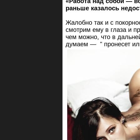
«Работа над собой — в
раньше казалось недо
Жалобно так и с покорнос
смотрим ему в глаза и п
чем можно, что в дальне
думаем — " пронесет или