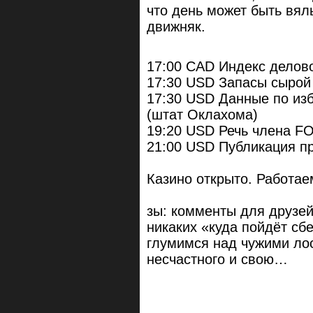
что день может быть вял
движняк.
17:00 CAD Индекс делово
17:30 USD Запасы сырой
17:30 USD Данные по из
(штат Оклахома)
19:20 USD Речь члена F
21:00 USD Публикация 
Казино открыто. Работае
зы: комменты для друзей
никаких «куда пойдёт сб
глумимся над чужими ло
несчастного и свою…