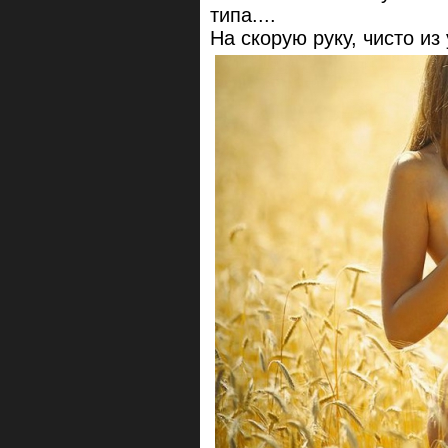
типа....
На скорую руку, чисто из