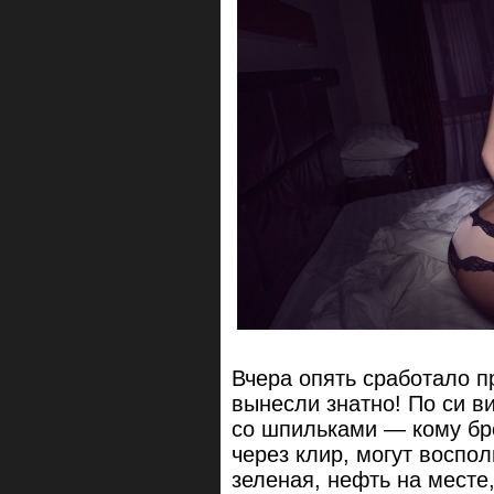
Вчера опять сработало п
вынесли знатно! По си 
со шпильками — кому бро
через клир, могут воспол
зеленая, нефть на месте,