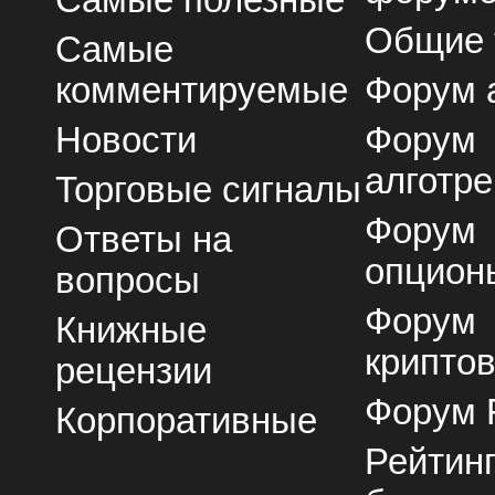
Общие
Самые
комментируемые
Форум 
Новости
Форум
алготре
Торговые сигналы
Форум
Ответы на
опцион
вопросы
Форум
Книжные
крипто
рецензии
Форум 
Корпоративные
Рейтин