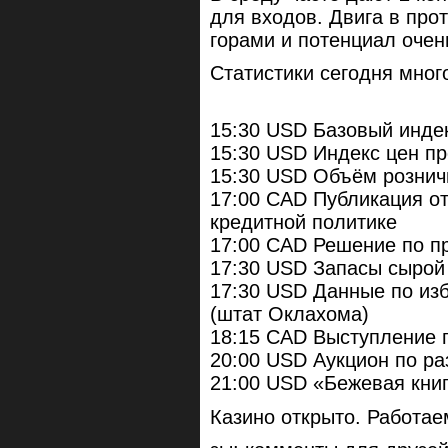
для входов. Двига в про
горами и потенциал оче
Статистики сегодня много
15:30 USD Базовый индек
15:30 USD Индекс цен пр
15:30 USD Объём рознич
17:00 CAD Публикация от
кредитной политике
17:00 CAD Решение по п
17:30 USD Запасы сырой
17:30 USD Данные по из
(штат Оклахома)
18:15 CAD Выступление 
20:00 USD Аукцион по ра
21:00 USD «Бежевая кни
Казино открыто. Работае