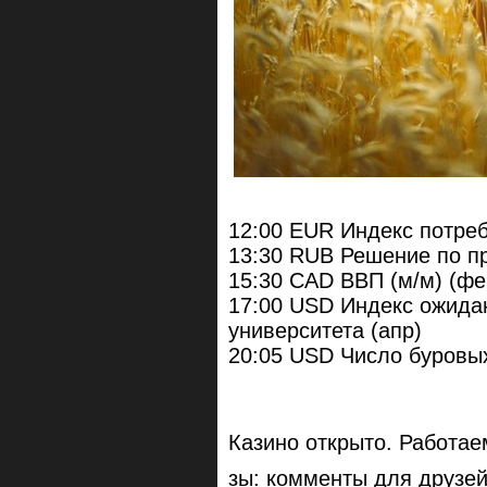
12:00 EUR Индекс потреби
13:30 RUB Решение по пр
15:30 CAD ВВП (м/м) (фе
17:00 USD Индекс ожида
университета (апр)
20:05 USD Число буровых
Казино открыто. Работае
зы: комменты для друзей