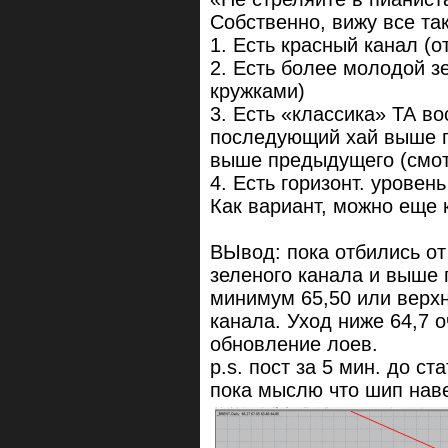
Собственно, вижу все так
1. Есть красный канал (
2. Есть более молодой з
кружками)
3. Есть «классика» ТА в
последующий хай выше п
выше предыдущего (смот
4. Есть горизонт. уровень 
Как вариант, можно еще 
ВЫвод: пока отбились о
зеленого канала и выше г
минимум 65,50 или верх
канала. Уход ниже 64,7 
обновление лоев.
p.s. пост за 5 мин. до ст
пока мыслю что шип наве