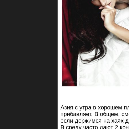
Азия с утра в хорошем п
прибавляет. В общем, см
если держимся на хаях д
В среду часто дают 2 кон