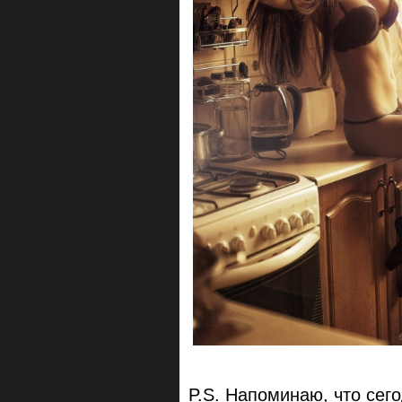
P.S. Напоминаю, что сег