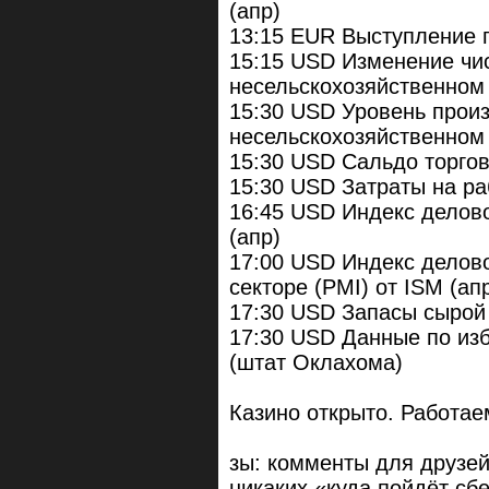
(апр)
13:15 EUR Выступление 
15:15 USD Изменение чи
несельскохозяйственном 
15:30 USD Уровень прои
несельскохозяйственном с
15:30 USD Сальдо торгов
15:30 USD Затраты на раб
16:45 USD Индекс делово
(апр)
17:00 USD Индекс делов
секторе (PMI) от ISM (ап
17:30 USD Запасы сырой
17:30 USD Данные по из
(штат Оклахома)
Казино открыто. Работае
зы: комменты для друзей
никаких «куда пойдёт сб