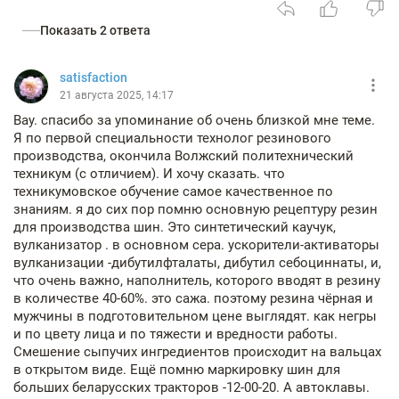
Показать 2 ответа
satisfaction
21 августа 2025, 14:17
Вау. спасибо за упоминание об очень близкой мне теме.
Я по первой специальности технолог резинового
производства, окончила Волжский политехнический
техникум (с отличием). И хочу сказать. что
техникумовское обучение самое качественное по
знаниям. я до сих пор помню основную рецептуру резин
для производства шин. Это синтетический каучук,
вулканизатор . в основном сера. ускорители-активаторы
вулканизации -дибутилфталаты, дибутил себоциннаты, и,
что очень важно, наполнитель, которого вводят в резину
в количестве 40-60%. это сажа. поэтому резина чёрная и
мужчины в подготовительном цене выглядят. как негры
и по цвету лица и по тяжести и вредности работы.
Смешение сыпучих ингредиентов происходит на вальцах
в открытом виде. Ещё помню маркировку шин для
больших беларусских тракторов -12-00-20. А автоклавы.