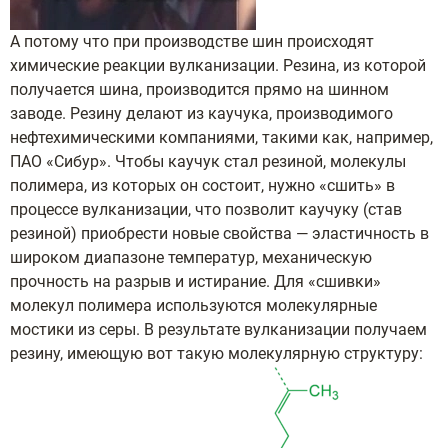
А потому что при производстве шин происходят
химические реакции вулканизации. Резина, из которой
получается шина, производится прямо на шинном
заводе. Резину делают из каучука, производимого
нефтехимическими компаниями, такими как, например,
ПАО «Сибур». Чтобы каучук стал резиной, молекулы
полимера, из которых он состоит, нужно «сшить» в
процессе вулканизации, что позволит каучуку (став
резиной) приобрести новые свойства — эластичность в
широком диапазоне температур, механическую
прочность на разрыв и истирание. Для «сшивки»
молекул полимера используются молекулярные
мостики из серы. В результате вулканизации получаем
резину, имеющую вот такую молекулярную структуру: