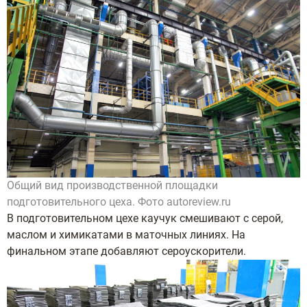
Общий вид производственной площадки
подготовительного цеха. Фото autoreview.ru
В подготовительном цехе каучук смешивают с серой,
маслом и химикатами в маточных линиях. На
финальном этапе добавляют сероускорители.