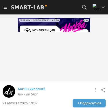
SMART-LAB
РЕКЛАМА • CONFA.SMART-LAB.RU
Бог Вычислений
личный блог
21 августа 2025, 13:37
+ Подписаться