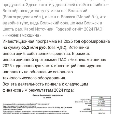
продукцию. Здесь кстати у делателей отчёта ошибка —
Волтайр находится тут у меня в г. Волжский
(Волгоградская обл.), а не в г. Волжск (Марий Эл), что
вдвойне тупо, ведь Волжский больше чем Волжск в
шесть раз, Карл! Источник: Годовой отчёт 2024 ПАО
«Нижнекамскшина»
Инвестиционная программа на 2025 год сформирована
на сумму
65,2 млн руб.
(без НДС).
Источники
инвестиций:
собственные средства.
В рамках
инвестиционной программы ПАО «Нижнекамскшина»
2025 года основную
часть инвестиций планируется
направить на обновление основного
технологического
оборудования.
Вся эта деятельность привела к следующим
финансовым результатам 2024 года: