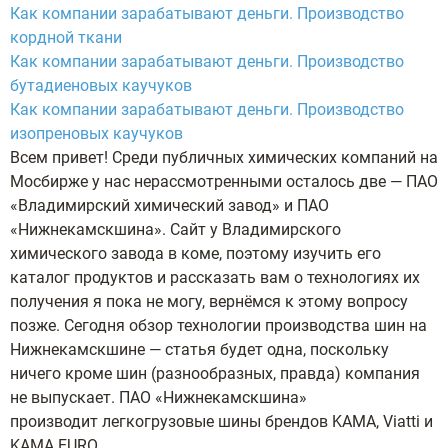
Как компании зарабатывают деньги. Производство
кордной ткани
Как компании зарабатывают деньги. Производство
бутадиеновых каучуков
Как компании зарабатывают деньги. Производство
изопреновых каучуков
Всем привет! Среди публичных химических компаний на
Мосбирже у нас нерассмотренными осталось две — ПАО
«Владимирский химический завод» и ПАО
«Нижнекамскшина». Сайт у Владимирского
химического завода в коме, поэтому изучить его
каталог продуктов и рассказать вам о технологиях их
получения я пока не могу, вернёмся к этому вопросу
позже. Сегодня обзор технологии производства шин на
Нижнекамскшине — статья будет одна, поскольку
ничего кроме шин (разнообразных, правда) компания
не выпускает. ПАО «Нижнекамскшина»
производит легкогрузовые шины брендов KAMA, Viatti и
KAMA EURO.