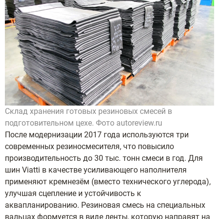
Склад хранения готовых резиновых смесей в
подготовительном цехе. Фото autoreview.ru
После модернизации 2017 года используются три
современных резиносмесителя, что повысило
производительность до 30 тыс. тонн смеси в год. Для
шин Viatti в качестве усиливающего наполнителя
применяют кремнезём (вместо технического углерода),
улучшая сцепление и устойчивость к
аквапланированию. Резиновая смесь на специальных
вальцах формуется в виде ленты, которую направят на