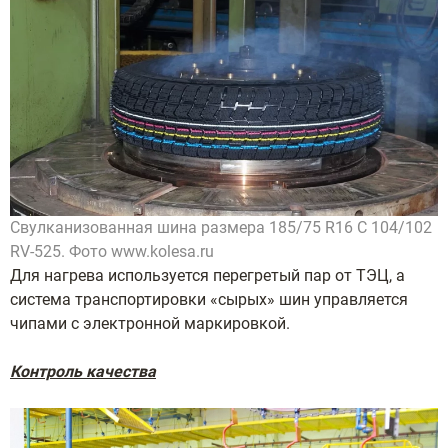
Свулканизованная шина размера 185/75 R16 C 104/102
RV-525. Фото www.kolesa.ru
Для нагрева используется перегретый пар от ТЭЦ, а
система транспортировки «сырых» шин управляется
чипами с электронной маркировкой.
Контроль качества