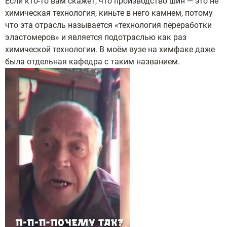
Если кто-то вам скажет, что производство шин — это не
химическая технология, киньте в него камнем, потому
что эта отрасль называется «технология переработки
эластомеров» и является подотраслью как раз
химической технологии. В моём вузе на химфаке даже
была отдельная кафедра с таким названием.