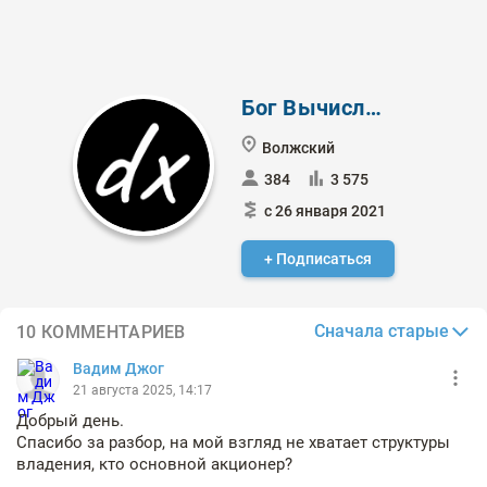
Бог Вычислений
Волжский
384
3 575
с 26 января 2021
+ Подписаться
Сначала старые
10 КОММЕНТАРИЕВ
Вадим Джог
21 августа 2025, 14:17
Добрый день.
Спасибо за разбор, на мой взгляд не хватает структуры
владения, кто основной акционер?