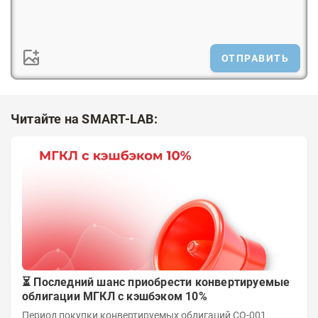
ОТПРАВИТЬ
Читайте на SMART-LAB:
⏳ Последний шанс приобрести конвертируемые
облигации МГКЛ с кэшбэком 10%
Период покупки конвертируемых облигаций СО-001