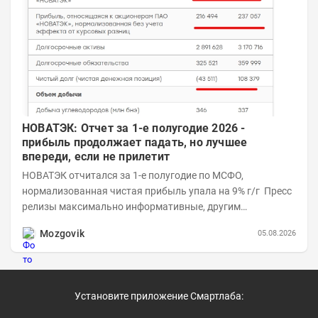
НОВАТЭК: Отчет за 1-е полугодие 2026 -
прибыль продолжает падать, но лучшее
впереди, если не прилетит
НОВАТЭК отчитался за 1-е полугодие по МСФО,
нормализованная чистая прибыль упала на 9% г/г Пресс
релизы максимально информативные, другим
компаниям в пример (тем более много цифр...
Mozgovik
05.08.2026
Установите приложение Смартлаба: