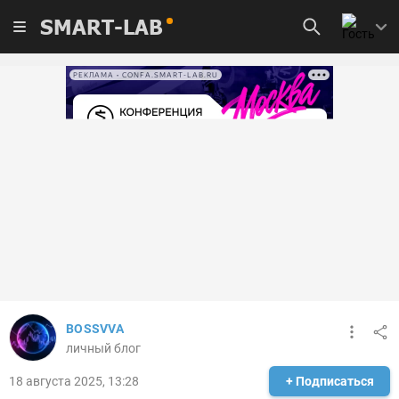
SMART-LAB
РЕКЛАМА • CONFA.SMART-LAB.RU
BOSSVVA
личный блог
18 августа 2025, 13:28
+ Подписаться