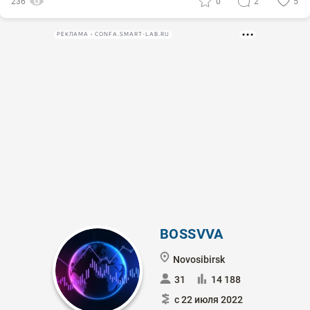
236
0
2
5
РЕКЛАМА • CONFA.SMART-LAB.RU
BOSSVVA
Novosibirsk
31
14 188
с 22 июля 2022