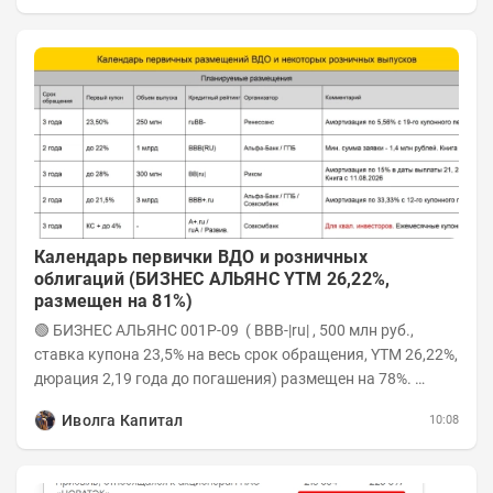
Календарь первички ВДО и розничных
облигаций (БИЗНЕС АЛЬЯНС YTM 26,22%,
размещен на 81%)
🟢 БИЗНЕС АЛЬЯНС 001P-09 ( BBB-|ru| , 500 млн руб.,
ставка купона 23,5% на весь срок обращения, YTM 26,22%,
дюрация 2,19 года до погашения) размещен на 78%.
Интервью с эмитентом YOUTUBE...
Иволга Капитал
10:08