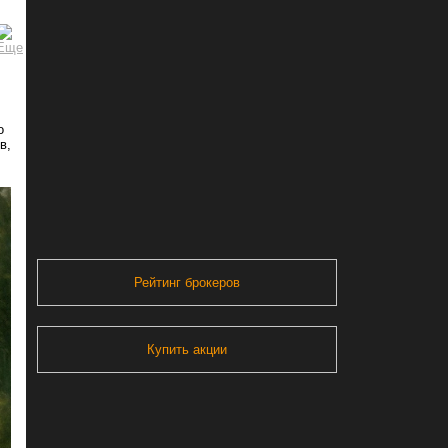
о
в,
Рейтинг брокеров
Купить акции