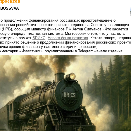
проектов
BOSSVVA
о продолжении финансирования российских проектовРешение о
рования российских проектов принято недавно на Совете управляющих
я (НРБ), сообщил министр финансов РФ Антон Силуанов.«Что касается
ервую очередь, платежная система. Мы говорим о том, что у нас есть
ституты в рамках
БРИКС
,
Нового банка развития
. Кстати говоря, недавн
их принято решение о продолжении финансирования российских проекто
очки зрения финансов у нас много задач и вопросов», —
мментарии «Известиям», опубликованном в Telegram-канале издания.