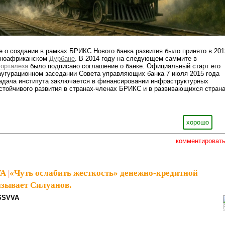
 о создании в рамках БРИКС Нового банка развития было принято в 201
жноафриканском
Дурбане
. В 2014 году на следующем саммите в
орталеза
было подписано соглашение о банке. Официальный старт его
аугурационном заседании Совета управляющих банка 7 июля 2015 года
задача института заключается в финансировании инфраструктурных
устойчивого развития в странах-членах БРИКС и в развивающихся страна
хорошо
комментироват
VA
|
«Чуть ослабить жесткость» денежно-кредитной
зывает Силуанов.
SSVVA