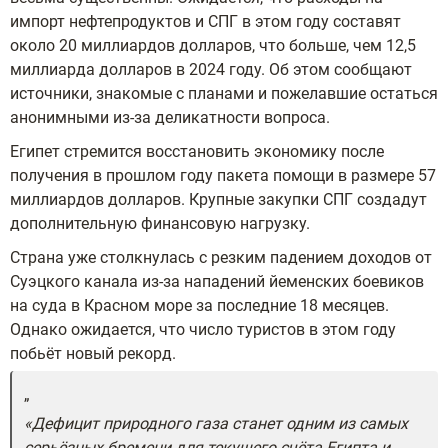
импорт нефтепродуктов и СПГ в этом году составят
около 20 миллиардов долларов, что больше, чем 12,5
миллиарда долларов в 2024 году. Об этом сообщают
источники, знакомые с планами и пожелавшие остаться
анонимными из-за деликатности вопроса.
Египет стремится восстановить экономику после
получения в прошлом году пакета помощи в размере 57
миллиардов долларов. Крупные закупки СПГ создадут
дополнительную финансовую нагрузку.
Страна уже столкнулась с резким падением доходов от
Суэцкого канала из-за нападений йеменских боевиков
на суда в Красном море за последние 18 месяцев.
Однако ожидается, что число туристов в этом году
побьёт новый рекорд.
«Дефицит природного газа станет одним из самых
серьёзных бремени для текущего счёта Египта и