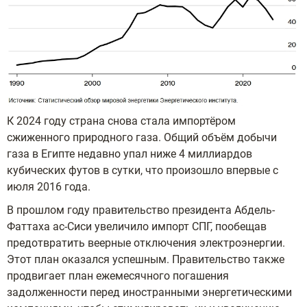
К 2024 году страна снова стала импортёром
сжиженного природного газа. Общий объём добычи
газа в Египте недавно упал ниже 4 миллиардов
кубических футов в сутки, что произошло впервые с
июля 2016 года.
В прошлом году правительство президента Абдель-
Фаттаха ас-Сиси увеличило импорт СПГ, пообещав
предотвратить веерные отключения электроэнергии.
Этот план оказался успешным. Правительство также
продвигает план ежемесячного погашения
задолженности перед иностранными энергетическими