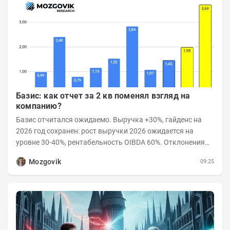
Базис: как отчет за 2 кв поменял взгляд на
компанию?
Базис отчитался ожидаемо. Выручка +30%, гайденс на
2026 год сохранен: рост выручки 2026 ожидается на
уровне 30-40%, рентабельность OIBDA 60%. Отклонения
значений отчета 2-го квартала от модели —...
Mozgovik
09:25