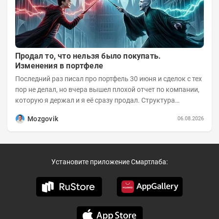
Продал то, что нельзя было покупать.
Изменения в портфеле
Последний раз писал про портфель 30 июня и сделок с тех
пор не делал, но вчера вышел плохой отчет по компании,
которую я держал и я её сразу продал. Структура
портфеля на 30.06.2026г.:
Mozgovik
06.08.2026
Установите приложение Смартлаба: