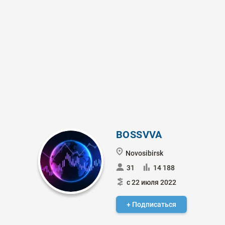
BOSSVVA
Novosibirsk
31
14 188
с 22 июля 2022
+ Подписаться