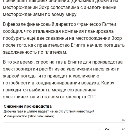
превышает пиковых значений. Динамика добычи на
месторождении Зохр сопоставима с аналогичными
месторождениями по всему миру.
В феврале финансовый директор Франческо Гаттеи
сообщил, что итальянская компания планировала
пробурить ещё две скважины на месторождении Зохр
после того, как правительство Египта начало погашать
задолженность по платежам.
В то же время, спрос на газ в Египте для производства
электроэнергии растёт из-за увеличения населения и
жаркой погоды, что приводит к увеличению
потребности в кондиционировании воздуха. Каиру
приходится выбирать между сохранением
электричества и отказом от экспорта СПГ.