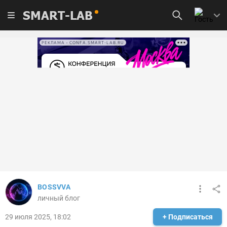
SMART-LAB
РЕКЛАМА • CONFA.SMART-LAB.RU
BOSSVVA
личный блог
29 июля 2025, 18:02
+ Подписаться