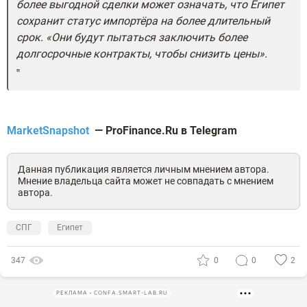
более выгодной сделки может означать, что Египет
сохранит статус импортёра на более длительный
срок. «Они будут пытаться заключить более
долгосрочные контракты, чтобы снизить цены».
MarketSnapshot
— ProFinance.Ru в Telegram
Данная публикация является личным мнением автора.
Мнение владельца сайта может не совпадать с мнением
автора.
СПГ
Египет
347
0
0
2
РЕКЛАМА • CONFA.SMART-LAB.RU