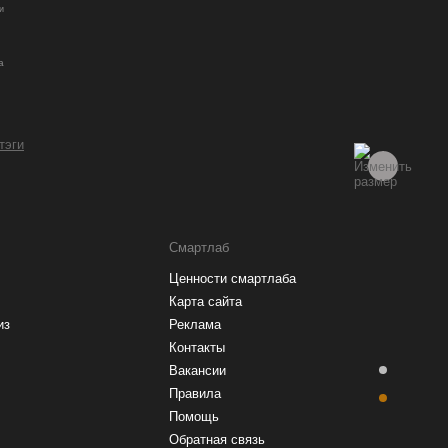
и
а
 тэги
Смартлаб
Ценности смартлаба
Карта сайта
из
Реклама
Контакты
Вакансии
Правила
Помощь
Обратная связь