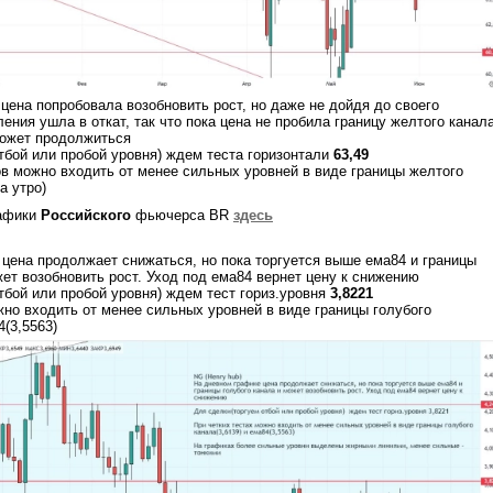
цена попробовала возобновить рост, но даже не дойдя до своего
ения ушла в откат, так что пока цена не пробила границу желтого канал
может продолжиться
тбой или пробой уровня) ждем теста горизонтали
63,49
ов можно входить от менее сильных уровней в виде границы желтого
а утро)
афики
Российского
фьючерса BR
здесь
цена продолжает снижаться, но пока торгуется выше ема84 и границы
жет возобновить рост. Уход под ема84 вернет цену к снижению
тбой или пробой уровня) ждем тест гориз.уровня
3,8221
жно входить от менее сильных уровней в виде границы голубого
4(3,5563)