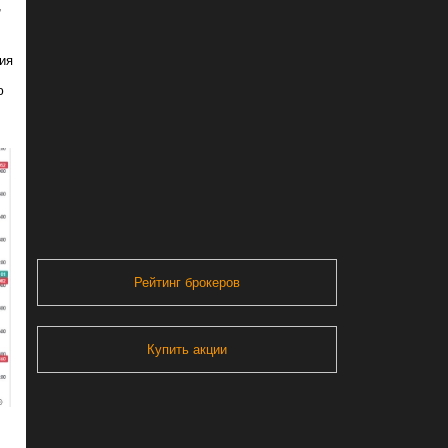
,
ия
ю
Рейтинг брокеров
Купить акции