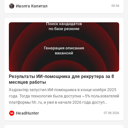
реализации проектов. Группа с 2014 года...
Иволга Капитал
09:54
Результаты ИИ-помощника для рекрутера за 8
месяцев работы
Хэдхантер запустил ИИ-помощника в конце ноября 2025
года. Тогда технология была доступна ~5% пользователей
платформы hh․ru, и уже в начале 2026 года доступ
получили практически все работодатели....
HeadHunter
07.08.2026