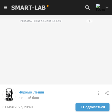
SMART-LAB
РЕКЛАМА • CONFA.SMART-LAB.RU
Чёрный Ленин
личный блог
31 мая 2025, 23:40
+ Подписаться