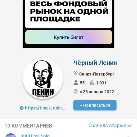
Чёрный Ленин
Санкт-Петербург
55
1 031
с 25 января 2022
+ Подписаться
https://t.me/LeninMoscow
Сначала старые
10 КОММЕНТАРИЕВ
ВВШ Free.Solo.