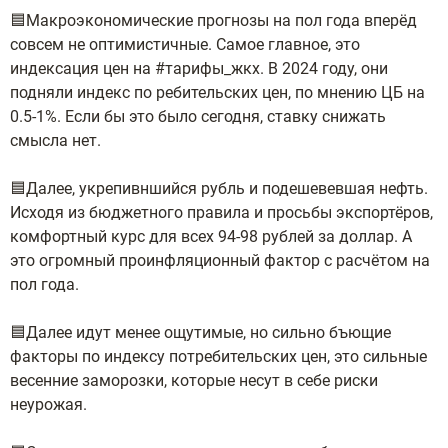
🟦Макроэкономические прогнозы на пол года вперёд
совсем не оптимистичные. Самое главное, это
индексация цен на #тарифы_жкх. В 2024 году, они
подняли индекс по ребительских цен, по мнению ЦБ на
0.5-1%. Если бы это было сегодня, ставку снижать
смысла нет.
🟦Далее, укрепивншийся рубль и подешевевшая нефть.
Исходя из бюджетного правила и просьбы экспортёров,
комфортный курс для всех 94-98 рублей за доллар. А
это огромный проинфляционный фактор с расчётом на
пол года.
🟦Далее идут менее ощутимые, но сильно бъющие
факторы по индексу потребительских цен, это сильные
весенние заморозки, которые несут в себе риски
неурожая.