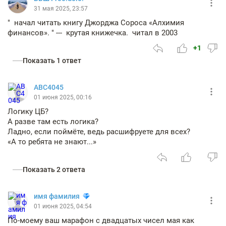
31 мая 2025, 23:57
" начал читать книгу Джорджа Сороса «Алхимия
финансов». " --- крутая книжечка. читал в 2003
+1
Показать 1 ответ
АВС4045
01 июня 2025, 00:16
Логику ЦБ?
А разве там есть логика?
Ладно, если поймёте, ведь расшифруете для всех?
«А то ребята не знают...»
Показать 2 ответа
имя фамилия
01 июня 2025, 04:54
По-моему ваш марафон с двадцатых чисел мая как