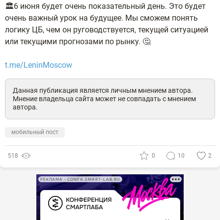
🏛️6 июня будет очень показательный день. Это будет
очень важный урок на будущее. Мы сможем понять
логику ЦБ, чем он руговодствуется, текущей ситуацией
или текущими прогнозами по рынку. 🤔
t.me/LeninMoscow
Данная публикация является личным мнением автора.
Мнение владельца сайта может не совпадать с мнением
автора.
мобильный пост
518
0
10
2
РЕКЛАМА • CONFA.SMART-LAB.RU