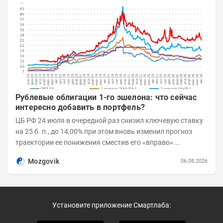
Рублевые облигации 1-го эшелона: что сейчас
интересно добавить в портфель?
ЦБ РФ 24 июля в очередной раз снизил ключевую ставку
на 25 б. п., до 14,00% при этом вновь изменил прогноз
траектории ее понижения сместив его «вправо».
Возросшие проинфляционные риски усилились,...
Mozgovik
06.08.2026
Установите приложение Смартлаба: