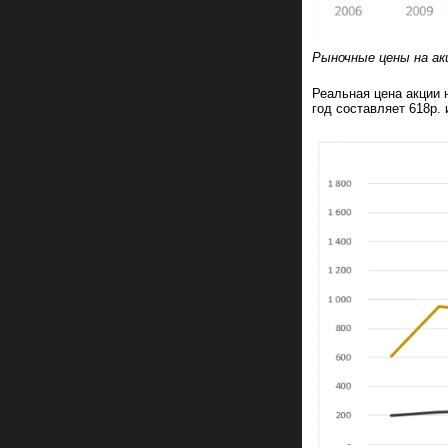
Рыночные цены на акц
Реальная цена акции 
год составляет 618р. 