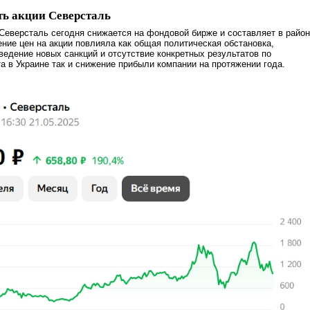
ть акции Северсталь
Северсталь сегодня снижается на фондовой бирже и составляет в райо
ение цен на акции повлияла как общая политическая обстановка,
едение новых санкций и отсутствие конкретных результатов по
 в Украине так и снижение прибыли компании на протяжении года.