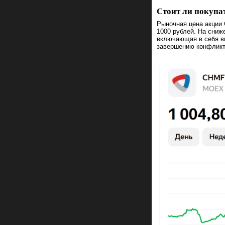
Стоит ли покупа
Рыночная цена акции 
1000 рублей. На сниж
включающая в себя вв
завершению конфликта