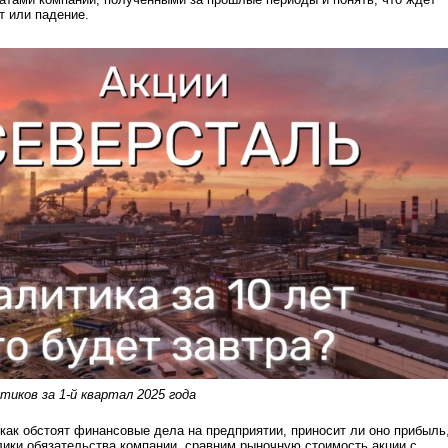
т или падение.
тиков за 1-й квартал 2025 года
 как обстоят финансовые дела на предприятии, приносит ли оно прибыль
лики обязательства компании, сравним рыночную стоимость акции с