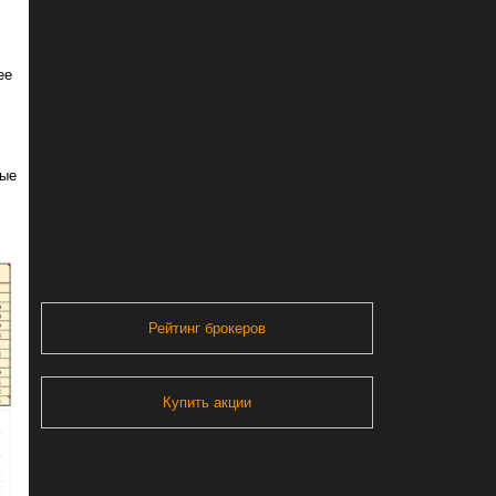
ее
ные
Рейтинг брокеров
Купить акции