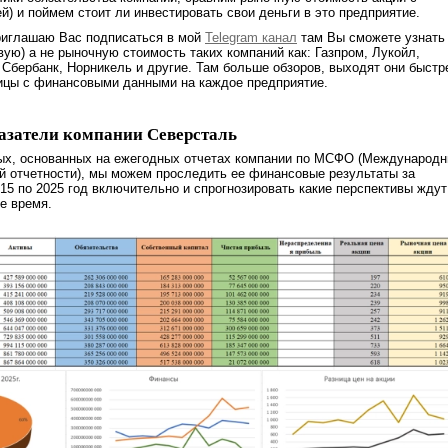
й) и поймем стоит ли инвестировать свои деньги в это предприятие.
риглашаю Вас подписаться в мой
Telegram канал
там Вы сможете узнать
ую) а не рыночную стоимость таких компаний как: Газпром, Лукойл,
 Сбербанк, Норникель и другие. Там больше обзоров, выходят они быстр
лицы с финансовыми данными на каждое предприятие.
азатели компании Северсталь
ых, основанных на ежегодных отчетах компании по МСФО (Международ
й отчетности), мы можем проследить ее финансовые результаты за
015 по 2025 год включительно и спрогнозировать какие перспективы ждут
е время.