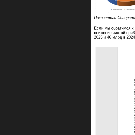
Показатели Северста
Если мы обратимся к 
снижение чистой приб
2025 и 46 млрд в 2024