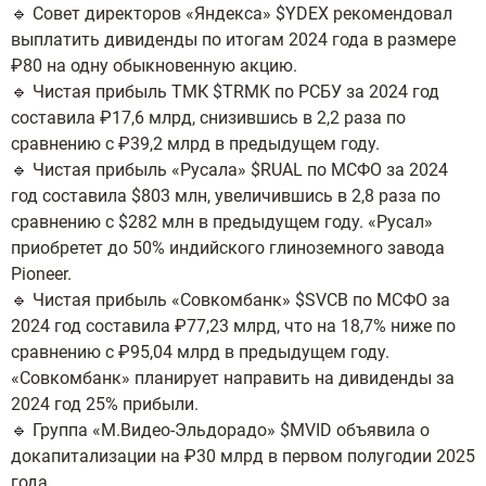
🔹 Совет директоров «Яндекса» $YDEX рекомендовал
выплатить дивиденды по итогам 2024 года в размере
₽80 на одну обыкновенную акцию.
🔹 Чистая прибыль ТМК $TRMK по РСБУ за 2024 год
составила ₽17,6 млрд, снизившись в 2,2 раза по
сравнению с ₽39,2 млрд в предыдущем году.
🔹 Чистая прибыль «Русала» $RUAL по МСФО за 2024
год составила $803 млн, увеличившись в 2,8 раза по
сравнению с $282 млн в предыдущем году. «Русал»
приобретет до 50% индийского глиноземного завода
Pioneer.
🔹 Чистая прибыль «Совкомбанк» $SVCB по МСФО за
2024 год составила ₽77,23 млрд, что на 18,7% ниже по
сравнению с ₽95,04 млрд в предыдущем году.
«Совкомбанк» планирует направить на дивиденды за
2024 год 25% прибыли.
🔹 Группа «М.Видео-Эльдорадо» $MVID объявила о
докапитализации на ₽30 млрд в первом полугодии 2025
года.