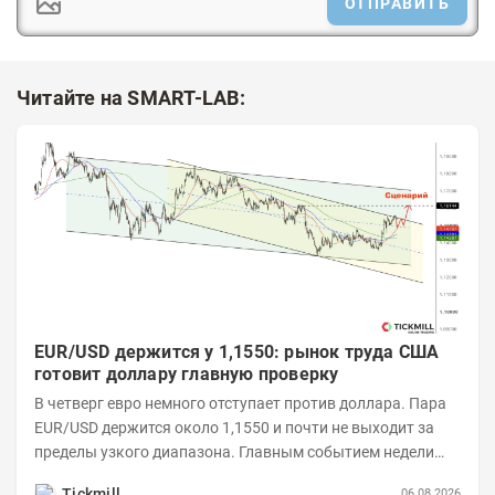
ОТПРАВИТЬ
Читайте на SMART-LAB:
EUR/USD держится у 1,1550: рынок труда США
готовит доллару главную проверку
В четверг евро немного отступает против доллара. Пара
EUR/USD держится около 1,1550 и почти не выходит за
пределы узкого диапазона. Главным событием недели
станет завтрашняя публикация Nonfarm...
Tickmill
06.08.2026