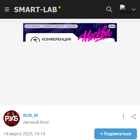
SMART-LAB
РЕКЛАМА • CONFA.SMART-LAB.RU
RUB_IN
личный блог
14 марта 2025, 19:10
+ Подписаться