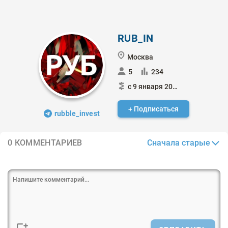
RUB_IN
Москва
5
234
с 9 января 2025
+ Подписаться
rubble_invest
Сначала старые
0 КОММЕНТАРИЕВ