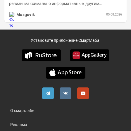
релизы максимально информативные, другим
компаниям в пример (тем более много цифр...
Mozgovik
05.08.2026
Установите приложение Смартлаба:
О смартлабе
Реклама