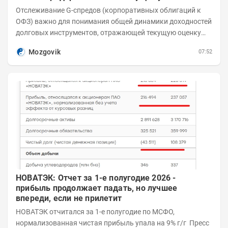
Отслеживание G-спредов (корпоративных облигаций к
ОФЗ) важно для понимания общей динамики доходностей
долговых инструментов, отражающей текущую оценку
премий за корпоративный риск. С 20-х чисел...
Mozgovik
07:52
НОВАТЭК: Отчет за 1-е полугодие 2026 -
прибыль продолжает падать, но лучшее
впереди, если не прилетит
НОВАТЭК отчитался за 1-е полугодие по МСФО,
нормализованная чистая прибыль упала на 9% г/г Пресс