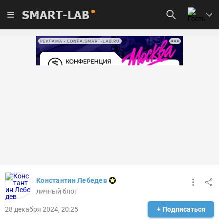
SMART-LAB
РЕКЛАМА • CONFA.SMART-LAB.RU
Константин Лебедев
личный блог
28 декабря 2024, 20:25
+ Подписаться