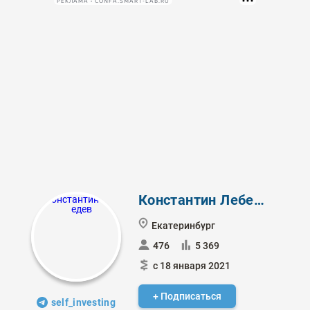
РЕКЛАМА • CONFA.SMART-LAB.RU
Константин Лебедев
Екатеринбург
476
5 369
с 18 января 2021
+ Подписаться
self_investing