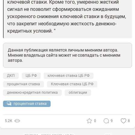
ключевой ставки.
Кроме того, умеренно жесткий
сигнал не позволит сформироваться ожиданиям
ускоренного снижения ключевой ставки в будущем,
что закрепит необходимую жесткость денежно-
кредитных условий.
Данная публикация является личным мнением автора.
Мнение владельца сайта может не совпадать с мнением
автора.
ДКП
ЦБ РФ
ключевая ставка ЦБ РФ
процентная ставка
Ключевая ставка ЦБ РФ
денежно-кредитная политика
облигации
процентная ставка
5.2К
0
9
8