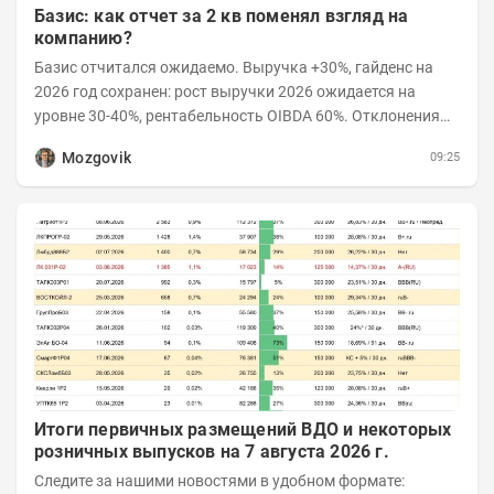
Базис: как отчет за 2 кв поменял взгляд на
компанию?
Базис отчитался ожидаемо. Выручка +30%, гайденс на
2026 год сохранен: рост выручки 2026 ожидается на
уровне 30-40%, рентабельность OIBDA 60%. Отклонения
значений отчета 2-го квартала от модели —...
Mozgovik
09:25
Итоги первичных размещений ВДО и некоторых
розничных выпусков на 7 августа 2026 г.
Следите за нашими новостями в удобном формате: