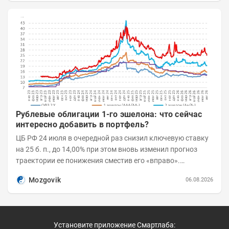
Рублевые облигации 1-го эшелона: что сейчас
интересно добавить в портфель?
ЦБ РФ 24 июля в очередной раз снизил ключевую ставку
на 25 б. п., до 14,00% при этом вновь изменил прогноз
траектории ее понижения сместив его «вправо».
Возросшие проинфляционные риски усилились,...
Mozgovik
06.08.2026
Установите приложение Смартлаба: