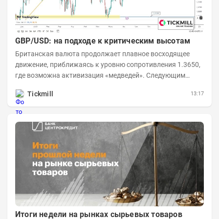
GBP/USD: на подходе к критическим высотам
Британская валюта продолжает плавное восходящее
движение, приближаясь к уровню сопротивления 1.3650,
где возможна активизация «медведей». Следующим
ключевым таргетом выступает уровень 1.3860,...
Tickmill
13:17
Итоги недели на рынках сырьевых товаров