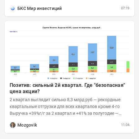
увеличилась переработка внутри страны и...
БКС Мир инвестиций
07:19
Позитив: сильный 2й квартал. Где "безопасная"
цена акции?
2 квартал выглядит сильно 8,3 млрд руб — рекордные
квартальные отгрузки для всех кварталов кроме 4-го
Выручка +39%г/г за 2 квартал и +41% за полугодие —
очень сильно 👉Рост выручки ПАК...
Mozgovik
11:04