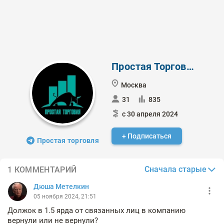
Простая Торговля
Москва
31
835
с 30 апреля 2024
+ Подписаться
Простая торговля
Сначала старые
1 КОММЕНТАРИЙ
Дюша Метелкин
05 ноября 2024, 21:51
Должок в 1.5 ярда от связанных лиц в компанию
вернули или не вернули?