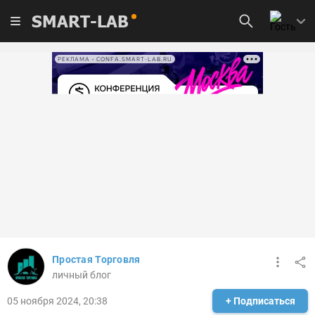
SMART-LAB
РЕКЛАМА • CONFA.SMART-LAB.RU
Простая Торговля
личный блог
05 ноября 2024, 20:38
+ Подписаться