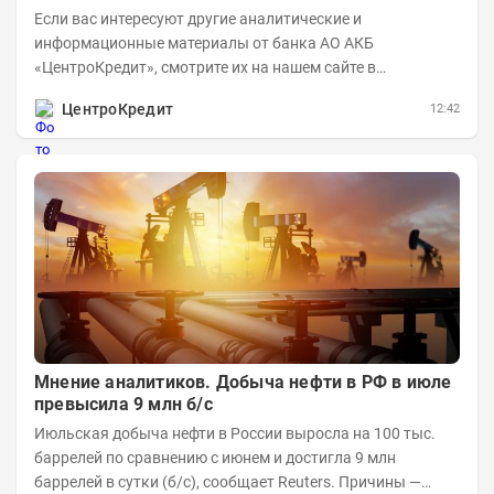
Если вас интересуют другие аналитические и
информационные материалы от банка АО АКБ
«ЦентроКредит», смотрите их на нашем сайте в
информационном разделе . Рынок нефти...
ЦентроКредит
12:42
Мнение аналитиков. Добыча нефти в РФ в июле
превысила 9 млн б/с
Июльская добыча нефти в России выросла на 100 тыс.
баррелей по сравнению с июнем и достигла 9 млн
баррелей в сутки (б/с), сообщает Reuters. Причины —