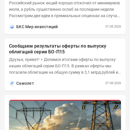
Российский рынок акций хорошо отскочил от минимумов
июля, а рубль существенно ослаб за последние недели.
Рассмотрим две идеи в премиальных опционах на случай
развития коррекционного...
БКС Мир инвестиций
07.08.2026
Сообщаем результаты оферты по выпуску
облигаций серии БО-П15
Друзья, привет! ⚡️ Делимся итогами оферты по выпуску
наших облигаций серии БО-П15. В рамках оферты мы
погасили облигации на общую сумму в 3,1 млрд рублей из
5 млрд рублей всего выпуска. С...
Самолет
07.08.2026