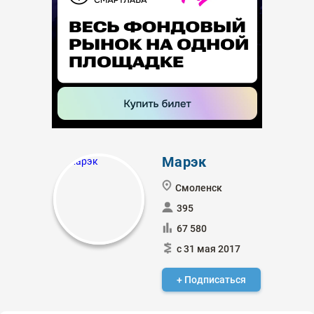
Марэк
Смоленск
395
67 580
с 31 мая 2017
+ Подписаться