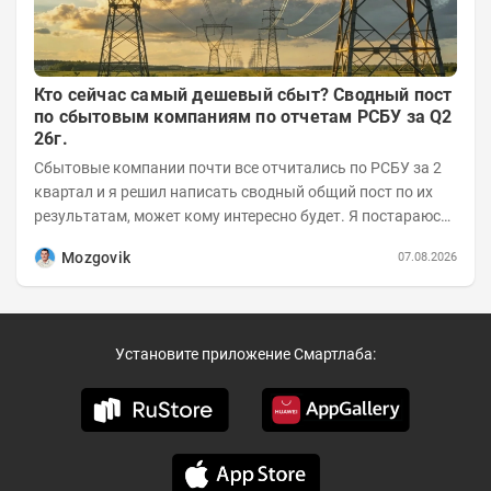
Кто сейчас самый дешевый сбыт? Сводный пост
по сбытовым компаниям по отчетам РСБУ за Q2
26г.
Сбытовые компании почти все отчитались по РСБУ за 2
квартал и я решил написать сводный общий пост по их
результатам, может кому интересно будет. Я постараюсь
коротко и в основном в виде...
Mozgovik
07.08.2026
Установите приложение Смартлаба: