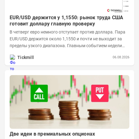
EUR/USD держится у 1,1550: рынок труда США
готовит доллару главную проверку
В четверг евро немного отступает против доллара. Пара
EUR/USD держится около 1,1550 и почти не выходит за
пределы узкого диапазона. Главным событием недели
станет завтрашняя публикация Nonfarm...
Tickmill
06.08.2026
Две идеи в премиальных опционах