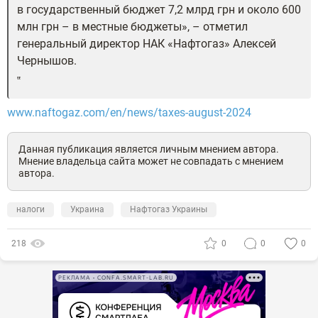
в государственный бюджет 7,2 млрд грн и около 600
млн грн – в местные бюджеты», – отметил
генеральный директор НАК «Нафтогаз» Алексей
Чернышов.
www.naftogaz.com/en/news/taxes-august-2024
Данная публикация является личным мнением автора.
Мнение владельца сайта может не совпадать с мнением
автора.
налоги
Украина
Нафтогаз Украины
218
0
0
0
РЕКЛАМА • CONFA.SMART-LAB.RU