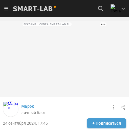
SMART-LAB
РЕКЛАМА • CONFA.SMART-LAB.RU
Марэк
личный блог
24 сентября 2024, 17:46
+ Подписаться