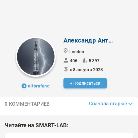
Александр Антонов
London
406
5 397
с 8 августа 2023
+ Подписаться
altorafund
Сначала старые
0 КОММЕНТАРИЕВ
Читайте на SMART-LAB: