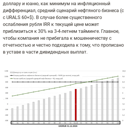
доллару и юаню, как минимум на инфляционный
дифференциал, средний сценарий нефтяного бизнеса (с
с URALS 60+$). В случае более существенного
ослабления рубля IRR к текущей цене может
приблизиться к 30% на 3-4-летнем тайминге. Главное,
чтобы компания не прибегала к мошенничеству с
отчетностью и честно подходила к тому, что прописано
в уставе в части дивидендных выплат.