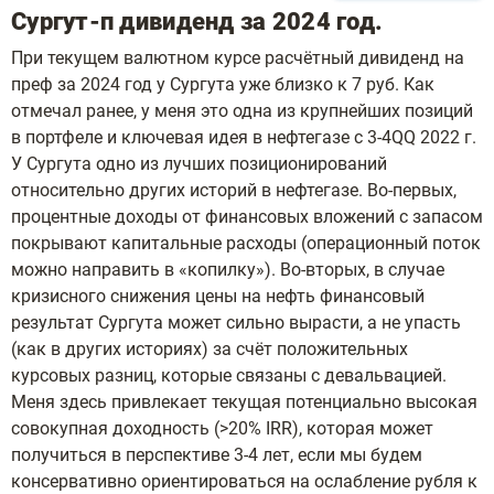
Сургут-п дивиденд за 2024 год.
При текущем валютном курсе расчётный дивиденд на
преф за 2024 год у Сургута уже близко к 7 руб. Как
отмечал ранее, у меня это одна из крупнейших позиций
в портфеле и ключевая идея в нефтегазе с 3-4QQ 2022 г.
У Сургута одно из лучших позиционирований
относительно других историй в нефтегазе. Во-первых,
процентные доходы от финансовых вложений с запасом
покрывают капитальные расходы (операционный поток
можно направить в «копилку»). Во-вторых, в случае
кризисного снижения цены на нефть финансовый
результат Сургута может сильно вырасти, а не упасть
(как в других историях) за счёт положительных
курсовых разниц, которые связаны с девальвацией.
Меня здесь привлекает текущая потенциально высокая
совокупная доходность (>20% IRR), которая может
получиться в перспективе 3-4 лет, если мы будем
консервативно ориентироваться на ослабление рубля к