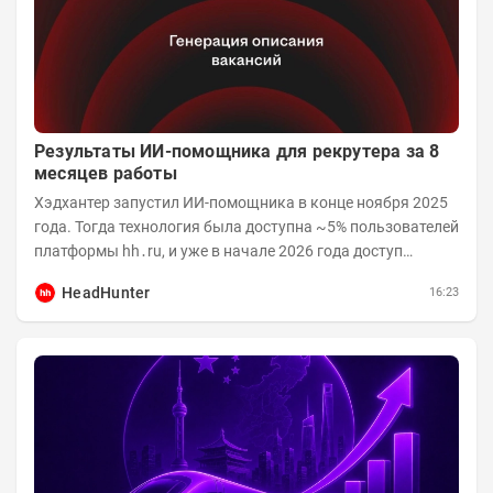
Результаты ИИ-помощника для рекрутера за 8
месяцев работы
Хэдхантер запустил ИИ-помощника в конце ноября 2025
года. Тогда технология была доступна ~5% пользователей
платформы hh․ru, и уже в начале 2026 года доступ
получили практически все работодатели....
HeadHunter
16:23