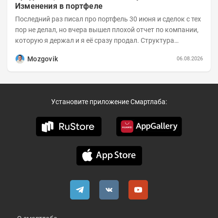
Изменения в портфеле
Последний раз писал про портфель 30 июня и сделок с тех
пор не делал, но вчера вышел плохой отчет по компании,
которую я держал и я её сразу продал. Структура
портфеля на 30.06.2026г.:
Mozgovik
06.08.2026
Установите приложение Смартлаба: