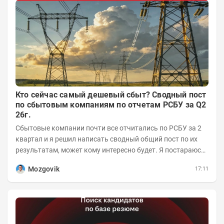
Кто сейчас самый дешевый сбыт? Сводный пост
по сбытовым компаниям по отчетам РСБУ за Q2
26г.
Сбытовые компании почти все отчитались по РСБУ за 2
квартал и я решил написать сводный общий пост по их
результатам, может кому интересно будет. Я постараюсь
коротко и в основном в виде...
Mozgovik
17:11