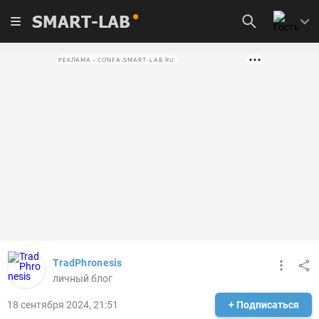
SMART-LAB
РЕКЛАМА • CONFA.SMART-LAB.RU
TradPhronesis
личный блог
18 сентября 2024, 21:51
+ Подписаться