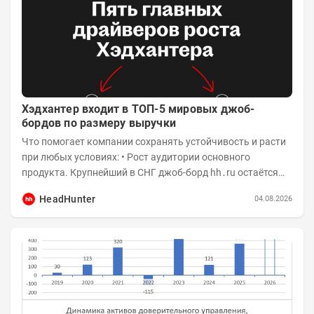
Хэдхантер входит в ТОП-5 мировых джоб-
бордов по размеру выручки
Что помогает компании сохранять устойчивость и расти
при любых условиях: • Рост аудитории основного
продукта. Крупнейший в СНГ джоб-борд hh․ru остаётся
фундаментом для развития бизнеса, и...
HeadHunter
04.08.2026