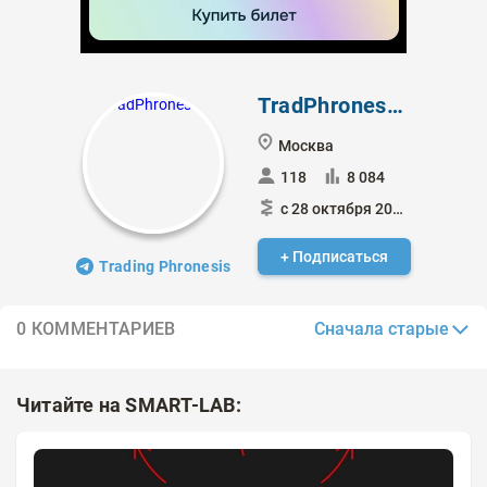
TradPhronesis
Москва
118
8 084
с 28 октября 2020
+ Подписаться
Trading Phronesis
Сначала старые
0 КОММЕНТАРИЕВ
Читайте на SMART-LAB: