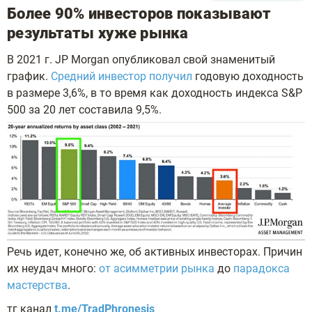
Более 90% инвесторов показывают
результаты хуже рынка
В 2021 г. JP Morgan опубликовал свой знаменитый
график.
Средний инвестор получил
годовую доходность
в размере 3,6%, в то время как доходность индекса S&P
500 за 20 лет составила 9,5%.
Речь идет, конечно же, об активных инвесторах. Причин
их неудач много:
от асимметрии рынка
до
парадокса
мастерства
.
тг канал
t.me/TradPhronesis