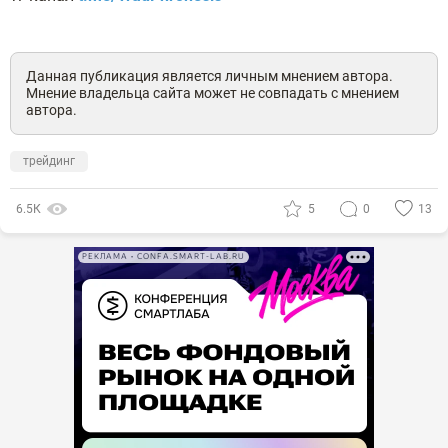
Данная публикация является личным мнением автора.
Мнение владельца сайта может не совпадать с мнением
автора.
трейдинг
6.5К
5
0
13
РЕКЛАМА • CONFA.SMART-LAB.RU