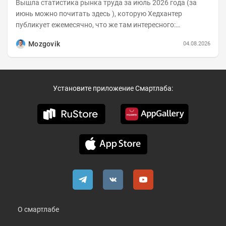
Вышла статистика рынка труда за июль 2026 года (за
июнь можно почитать здесь ), которую Хедхантер
публикует ежемесячно, что же там интересного:
Динамика hh.индекса с 2022 года:
Mozgovik
04.08.2026
Установите приложение Смартлаба:
О смартлабе