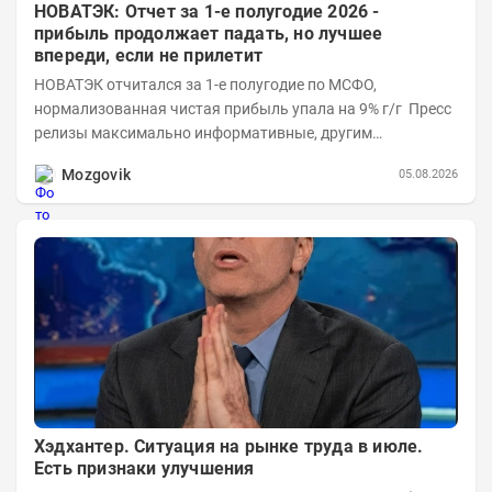
НОВАТЭК: Отчет за 1-е полугодие 2026 -
прибыль продолжает падать, но лучшее
впереди, если не прилетит
НОВАТЭК отчитался за 1-е полугодие по МСФО,
нормализованная чистая прибыль упала на 9% г/г Пресс
релизы максимально информативные, другим
компаниям в пример (тем более много цифр...
Mozgovik
05.08.2026
Хэдхантер. Ситуация на рынке труда в июле.
Есть признаки улучшения