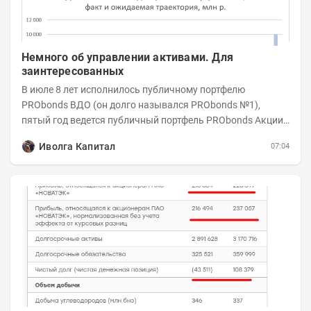
Немного об управлении активами. Для
заинтересованных
В июле 8 лет исполнилось публичному портфелю
PRObonds ВДО (он долго назывался PRObonds №1),
пятый год ведется публичный портфель PRObonds Акции /
Деньги. А управление реальными активами...
Иволга Капитал
07:04