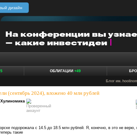
вый дизайн
15
ОБЛИГАЦИИ
+49
БР
Блог им. hoolino
ли (сентябрь 2024), вложено 40 млн рублей
Хулиномика
орске подорожала с 14.5 до 18.5 млн рублей. Я, конечно, в это не верю, 
теперь такие