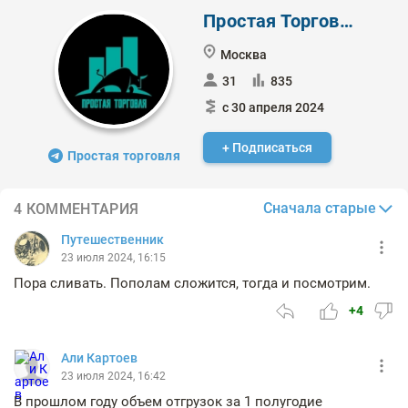
Простая Торговля
Москва
31
835
с 30 апреля 2024
+ Подписаться
Простая торговля
Сначала старые
4 КОММЕНТАРИЯ
Путешественник
23 июля 2024, 16:15
Пора сливать. Пополам сложится, тогда и посмотрим.
+4
Али Картоев
23 июля 2024, 16:42
В прошлом году объем отгрузок за 1 полугодие