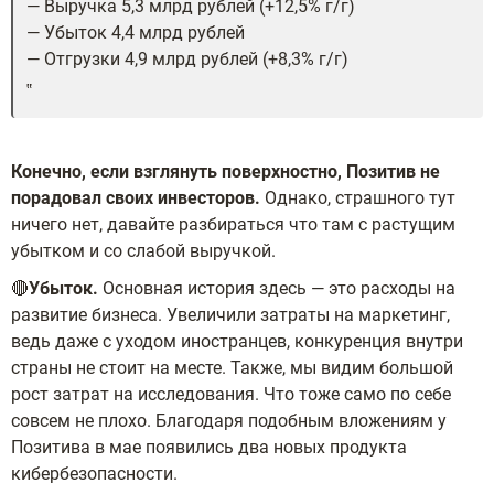
— Выручка 5,3 млрд рублей (+12,5% г/г)
— Убыток 4,4 млрд рублей
— Отгрузки 4,9 млрд рублей (+8,3% г/г)
Конечно, если взглянуть поверхностно, Позитив не
порадовал своих инвесторов.
Однако, страшного тут
ничего нет, давайте разбираться что там с растущим
убытком и со слабой выручкой.
🔴
Убыток.
Основная история здесь — это расходы на
развитие бизнеса. Увеличили затраты на маркетинг,
ведь даже с уходом иностранцев, конкуренция внутри
страны не стоит на месте. Также, мы видим большой
рост затрат на исследования. Что тоже само по себе
совсем не плохо. Благодаря подобным вложениям у
Позитива в мае появились два новых продукта
кибербезопасности.