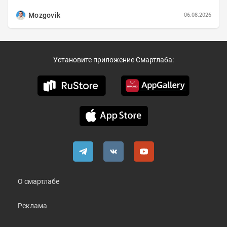
портфеля на 30.06.2026г.:
Mozgovik
06.08.2026
Установите приложение Смартлаба:
О смартлабе
Реклама