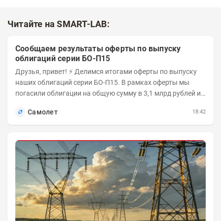
Читайте на SMART-LAB:
Сообщаем результаты оферты по выпуску
облигаций серии БО-П15
Друзья, привет! ⚡️ Делимся итогами оферты по выпуску
наших облигаций серии БО-П15. В рамках оферты мы
погасили облигации на общую сумму в 3,1 млрд рублей из
5 млрд рублей всего выпуска. С...
Самолет
18:42