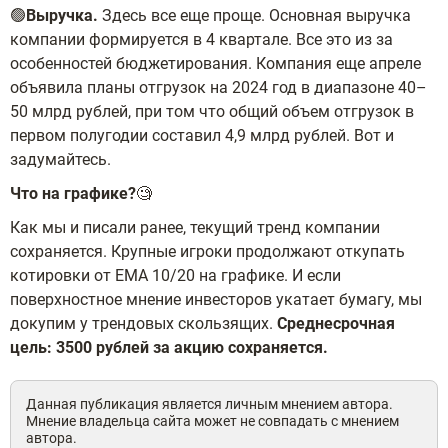
🟢
Выручка.
Здесь все еще проще. Основная выручка
компании формируется в 4 квартале. Все это из за
особенностей бюджетирования. Компания еще апреле
объявила планы отгрузок на 2024 год в диапазоне 40–
50 млрд рублей, при том что общий объем отгрузок в
первом полугодии составил 4,9 млрд рублей. Вот и
задумайтесь.
Что на графике?
🧐
Как мы и писали ранее, текущий тренд компании
сохраняется. Крупные игроки продолжают откупать
котировки от ЕМА 10/20 на графике. И если
поверхностное мнение инвесторов укатает бумагу, мы
докупим у трендовых скользящих.
Среднесрочная
цель: 3500 рублей за акцию сохраняется.
Данная публикация является личным мнением автора.
Мнение владельца сайта может не совпадать с мнением
автора.