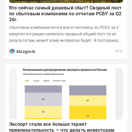
Кто сейчас самый дешевый сбыт? Сводный пост
по сбытовым компаниям по отчетам РСБУ за Q2
26г.
Сбытовые компании почти все отчитались по РСБУ за 2
квартал и я решил написать сводный общий пост по их
результатам, может кому интересно будет. Я постараюсь
коротко и в основном в виде...
Mozgovik
17:11
Экспорт стали все больше теряет
привлекательность — что делать инвесторам