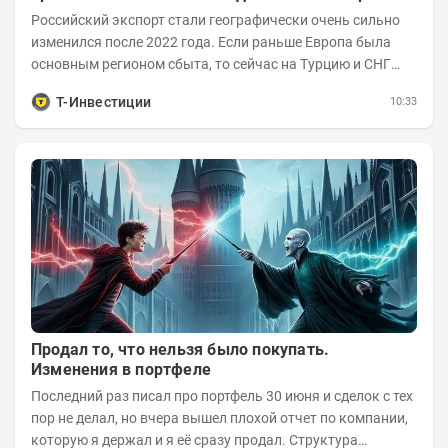
Российский экспорт стали географически очень сильно
изменился после 2022 года. Если раньше Европа была
основным регионом сбыта, то сейчас на Турцию и СНГ
приходится более 70% поставок за...
Т-Инвестиции
10:33
Продал то, что нельзя было покупать.
Изменения в портфеле
Последний раз писал про портфель 30 июня и сделок с тех
пор не делал, но вчера вышел плохой отчет по компании,
которую я держал и я её сразу продал. Структура