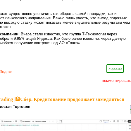
жет существенно увеличить как обороты самой площадки, так и
т банковского направления. Важно лишь учесть, что выход подобных
ю высокую ставку может показать менее внушительные результаты чем
окажет.
 компании
. Вчера стало известно, что группа Т-Технологии через
обрели 9,95% акций Яндекса. Как было ранее известно, через данную
риобрел получение контроля над АО «Точка».
хорошо
Яндекс
комментироват
rading
|
🏦Сбер. Кредитование продолжает замедляться
ростая Торговля