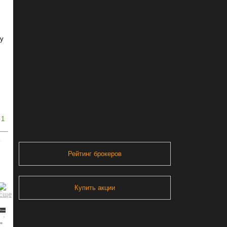
 у
1
ь
Рейтинг брокеров
Купить акции