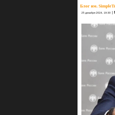
Блог им. SimpleT
|
25 декабря 2024, 19:30