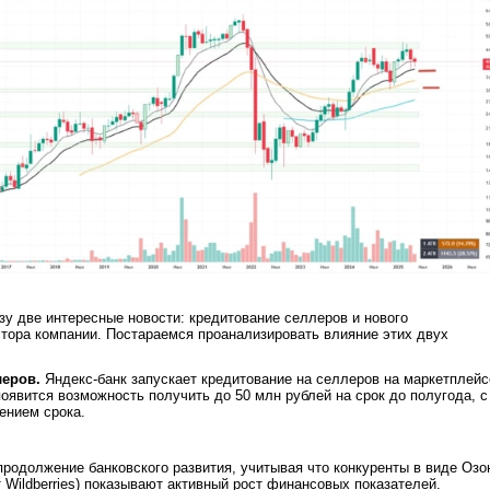
у две интересные новости: кредитование селлеров и нового
стора компании. Постараемся проанализировать влияние этих двух
леров.
Яндекс-банк запускает кредитование на селлеров на маркетплейс
оявится возможность получить до 50 млн рублей на срок до полугода, с
нием срока.
продолжение банковского развития, учитывая что конкуренты в виде Озо
т Wildberries) показывают активный рост финансовых показателей.