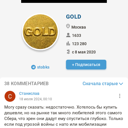
GOLD
Москва
1633
123 280
с 8 мая 2020
+ Подписаться
stobks
Сначала старые
38 КОММЕНТАРИЕВ
Станислав
18 июля 2024, 00:10
Могу сразу сказать: недостаточно. Хотелось бы купить
дешевле, но на рынке так много любителей этого самого
Сбера, что хрен они дадут ему спуститься глубоко. Только
если под угрозой войны с нато или мобилизации