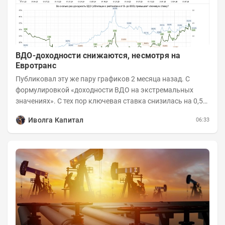
ВДО-доходности снижаются, несмотря на
Евротранс
Публиковал эту же пару графиков 2 месяца назад. С
формулировкой «доходности ВДО на экстремальных
значениях». С тех пор ключевая ставка снизилась на 0,5
п.п., с 14,5 до 14%, а сам...
Иволга Капитал
06:33