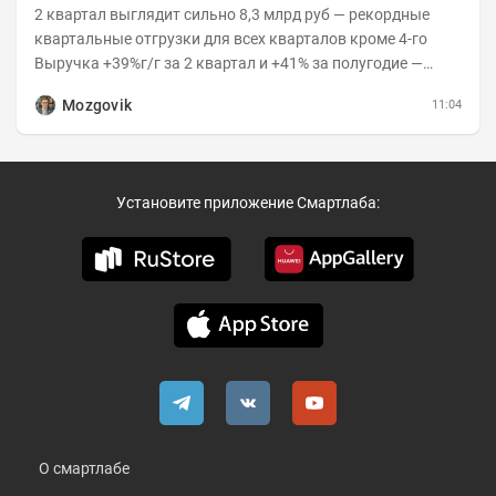
2 квартал выглядит сильно 8,3 млрд руб — рекордные
квартальные отгрузки для всех кварталов кроме 4-го
Выручка +39%г/г за 2 квартал и +41% за полугодие —
очень сильно 👉Рост выручки ПАК...
Mozgovik
11:04
Установите приложение Смартлаба:
О смартлабе