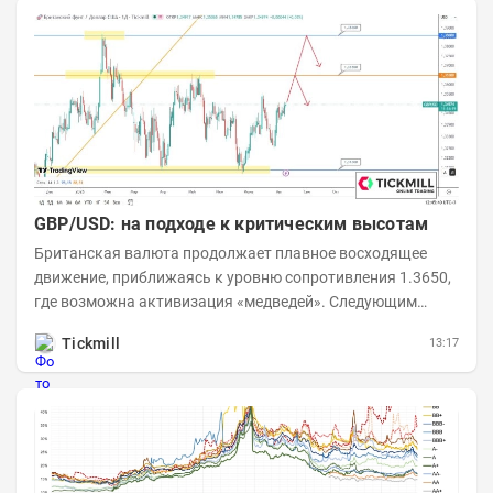
GBP/USD: на подходе к критическим высотам
Британская валюта продолжает плавное восходящее
движение, приближаясь к уровню сопротивления 1.3650,
где возможна активизация «медведей». Следующим
ключевым таргетом выступает уровень 1.3860,...
Tickmill
13:17