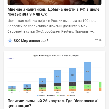
Мнение аналитиков. Добыча нефти в РФ в июле
превысила 9 млн б/с
Июльская добыча нефти в России выросла на 100 тыс.
баррелей по сравнению с июнем и достигла 9 млн
баррелей в сутки (б/с), сообщает Reuters. Причины —
увеличилась переработка внутри страны и...
БКС Мир инвестиций
07:19
Позитив: сильный 2й квартал. Где "безопасная"
цена акции?