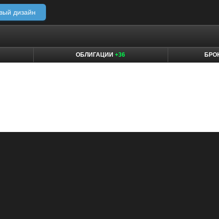
вый дизайн
ОБЛИГАЦИИ
+36
БРО