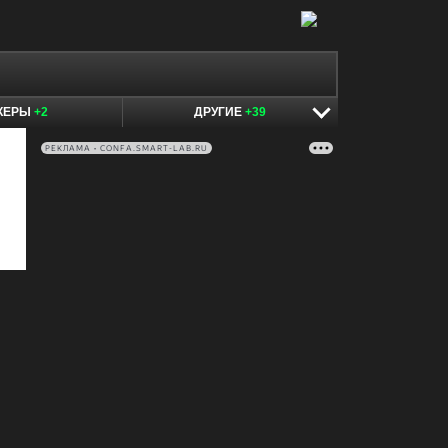
КЕРЫ
+2
ДРУГИЕ
+39
РЕКЛАМА • CONFA.SMART-LAB.RU