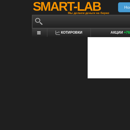
SMART-LAB
Но
Мы делаем деньги на бирже
КОТИРОВКИ
АКЦИИ
+76