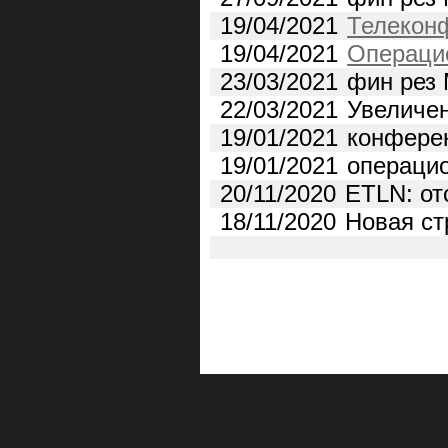
19/04/2021
Телекон
19/04/2021
Операцио
23/03/2021
фин рез
22/03/2021
Увеличение у
19/01/2021
конференц-з
19/01/2021
операционны
20/11/2020
ETLN: от
18/11/2020
Новая ст