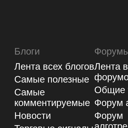
Блоги
Форум
Лента всех блогов
Лента 
форум
Самые полезные
Общие
Самые
комментируемые
Форум 
Новости
Форум
алготре