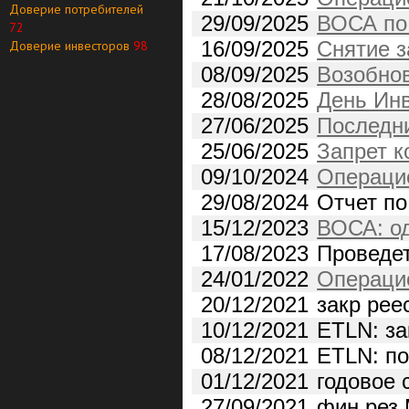
Доверие потребителей
29/09/2025
ВОСА по воп
72
16/09/2025
Снятие з
Доверие инвесторов
98
08/09/2025
Возобнов
28/08/2025
День Ин
27/06/2025
Последни
25/06/2025
Запрет к
09/10/2024
Операционны
29/08/2024
Отчет по
15/12/2023
ВОСА: одобре
17/08/2023
Проведет
24/01/2022
Операционны
20/12/2021
закр рее
10/12/2021
ETLN: закры
08/12/2021
ETLN: посл
01/12/2021
годовое 
27/09/2021
фин рез