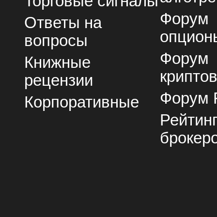
Торговые сигналы
Форум
Ответы на
опцион
вопросы
Форум
Книжные
крипто
рецензии
Форум 
Корпоративные
Рейтин
брокер