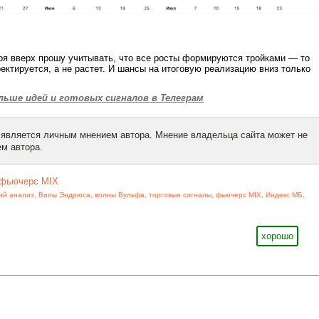
оя вверх прошу учитывать, что все росты формируются тройками — то
ректируется, а не растет. И шансы на итоговую реализацию вниз только
льше идей и готовых сигналов в Телеграм
 является личным мнением автора. Мнение владельца сайта может не
м автора.
фьючерс MIX
ий анализ
,
Вилы Эндрюса
,
волны Вульфа
,
торговые сигналы
,
фьючерс MIX
,
Индекс МБ
,
хорошо