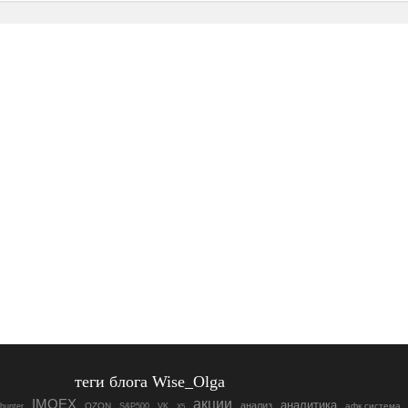
теги блога Wise_Olga
акции
IMOEX
аналитика
анализ
OZON
S&P500
афк система
hunter
VK
X5