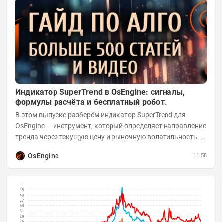
Индикатор SuperTrend в OsEngine: сигналы,
формулы расчёта и бесплатный робот.
В этом выпуске разберём индикатор SuperTrend для
OsEngine — инструмент, который определяет направление
тренда через текущую цену и рыночную волатильность. В
отличие от сложных осцилляторов, он...
OsEngine
11:58