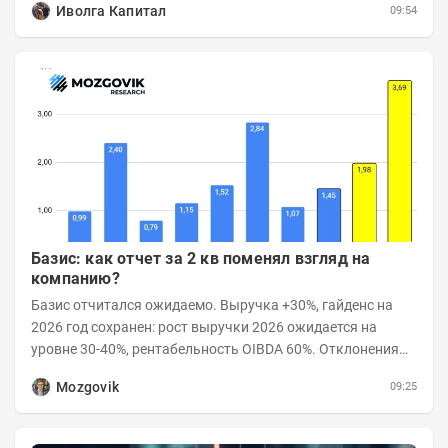
Иволга Капитал
09:54
Базис: как отчет за 2 кв поменял взгляд на
компанию?
Базис отчитался ожидаемо. Выручка +30%, гайденс на
2026 год сохранен: рост выручки 2026 ожидается на
уровне 30-40%, рентабельность OIBDA 60%. Отклонения
значений отчета 2-го квартала от модели —...
Mozgovik
09:25