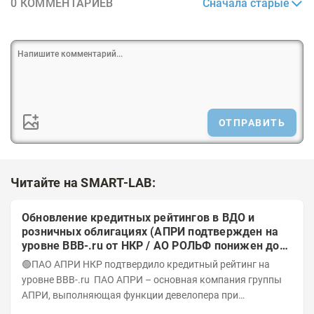
Сначала старые
0 КОММЕНТАРИЕВ
ОТПРАВИТЬ
Читайте на SMART-LAB:
Обновление кредитных рейтингов в ВДО и
розничных облигациях (АПРИ подтвержден на
уровне BBB-.ru от НКР / АО РОЛЬФ понижен до
А-(RU) / Элит Строй присвоен на уровне BBB.ru)
🟢ПАО АПРИ НКР подтвердило кредитный рейтинг на
уровне BBB-.ru ПАО АПРИ – основная компания группы
АПРИ, выполняющая функции девелопера при
реализации проектов. Группа с 2014 года...