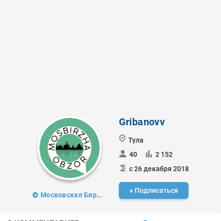
Gribanovv
Тула
40
2 152
с 26 декабря 2018
+ Подписаться
Московская Биржа. Обзор