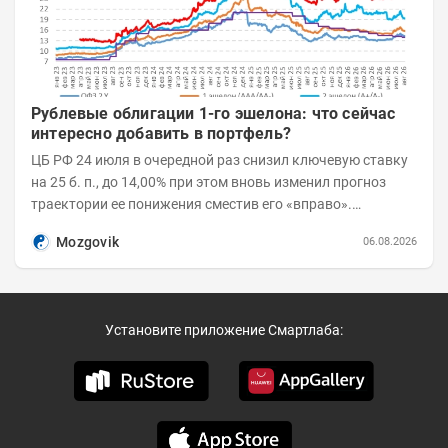
Рублевые облигации 1-го эшелона: что сейчас
интересно добавить в портфель?
ЦБ РФ 24 июля в очередной раз снизил ключевую ставку
на 25 б. п., до 14,00% при этом вновь изменил прогноз
траектории ее понижения сместив его «вправо».
Возросшие проинфляционные риски усилились,...
Mozgovik
06.08.2026
Установите приложение Смартлаба: