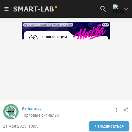
SMART-LAB
РЕКЛАМА • CONFA.SMART-LAB.RU
Gribanovv
Торговые сигналы!
21 мая 2025, 18:03
+ Подписаться