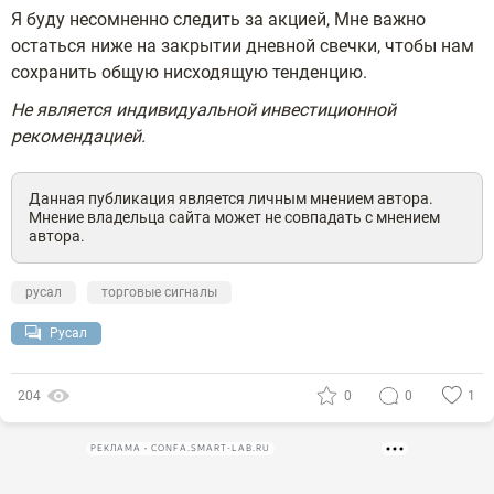
Я буду несомненно следить за акцией, Мне важно
остаться ниже на закрытии дневной свечки, чтобы нам
сохранить общую нисходящую тенденцию.
Не является индивидуальной инвестиционной
рекомендацией.
Данная публикация является личным мнением автора.
Мнение владельца сайта может не совпадать с мнением
автора.
русал
торговые сигналы
Русал
204
0
0
1
РЕКЛАМА • CONFA.SMART-LAB.RU