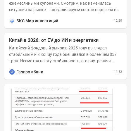
ежемесячными купонами. Смотрим, как изменилась
ситуация на рынке — актуализируем состав портфеля в
соответствии с новыми условиями....
БКС Мир инвестиций
12:20
Китай в 2026: от EV до ИИ и энергетики
Китайский фондовый рынок в 2025 году выглядел
стабильным и к концу года оценивался в более чем $57
трлн. Несмотря на эту стабильность, его внутренняя
структура заметно изменилась. Сейчас рост CSI...
Газпромбанк
11:52