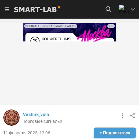
SMART-LAB
РЕКЛАМА • CONFA.SMART-LAB.RU
Vestnik_voln
Торговые сигналы!
11 февраля 2025, 12:06
+ Подписаться