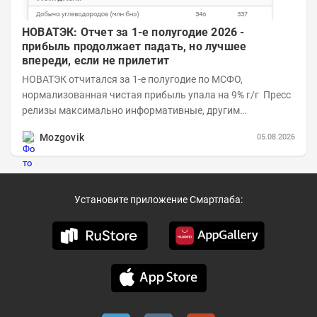
НОВАТЭК: Отчет за 1-е полугодие 2026 -
прибыль продолжает падать, но лучшее
впереди, если не прилетит
НОВАТЭК отчитался за 1-е полугодие по МСФО,
нормализованная чистая прибыль упала на 9% г/г Пресс
релизы максимально информативные, другим
компаниям в пример (тем более много цифр...
Mozgovik
05.08.2026
Установите приложение Смартлаба: