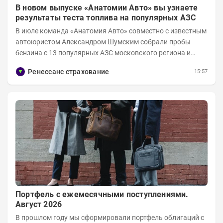
В новом выпуске «Анатомии Авто» вы узнаете
результаты теста топлива на популярных АЗС
В июле команда «Анатомия Авто» совместно с известным
автоюристом Александром Шумским собрали пробы
бензина с 13 популярных АЗС московского региона и
отправили их на тесты в лабораторию МАДИ-ХИМ....
Ренессанс страхование
15:57
Портфель с ежемесячными поступлениями.
Август 2026
В прошлом году мы сформировали портфель облигаций с