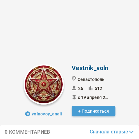
Vestnik_voln
Севастополь
26
512
с 19 апреля 2021
+ Подписаться
volnovoy_anali
Сначала старые
0 КОММЕНТАРИЕВ