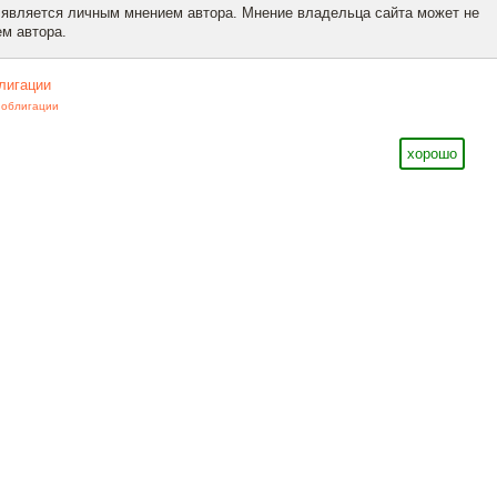
 является личным мнением автора. Мнение владельца сайта может не
м автора.
лигации
,
облигации
хорошо