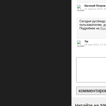
Евгений Петров
21 апреля 2019, 0
Сегодня русбондс
пользователям. д
Подробнее на
Rus
Tat
08 мая 2024, 17:3
Читайте на S