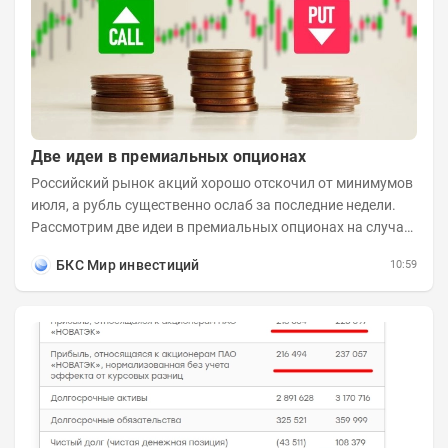
Две идеи в премиальных опционах
Российский рынок акций хорошо отскочил от минимумов
июля, а рубль существенно ослаб за последние недели.
Рассмотрим две идеи в премиальных опционах на случай
развития коррекционного...
БКС Мир инвестиций
10:59