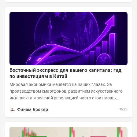
Восточный экспресс для вашего капитала: гид
по инвестициям в Китай
Мировая экономика меняется на наших глазах. За
производством смартфонов, развитием искусственного
интеллекта и зеленой революцией часто стоит мощь
азиатского гиганта. До недавнего времени...
Финам Брокер
15:23