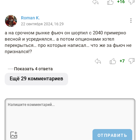
+16
Roman K.
22 сентября 2024, 16:29
а на срочном рынке фьюч он шортил с 2040 примерно
весной и усреднялся… а потом опционами хотел
перекрыться… про которые написал… что же за фьюч не
признался!?
+7
Показать 4 ответа
Ещё 29 комментариев
ОТПРАВИТЬ