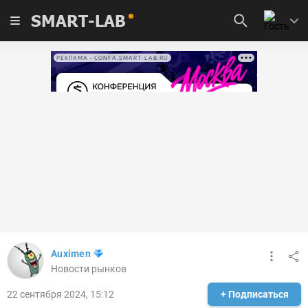
SMART-LAB
РЕКЛАМА • CONFA.SMART-LAB.RU
Auximen
Новости рынков
22 сентября 2024, 15:12
+ Подписаться