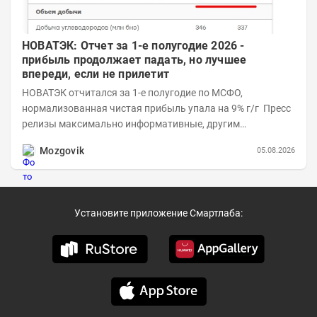
НОВАТЭК: Отчет за 1-е полугодие 2026 -
прибыль продолжает падать, но лучшее
впереди, если не прилетит
НОВАТЭК отчитался за 1-е полугодие по МСФО,
нормализованная чистая прибыль упала на 9% г/г Пресс
релизы максимально информативные, другим
компаниям в пример (тем более много цифр...
Mozgovik
05.08.2026
Установите приложение Смартлаба: