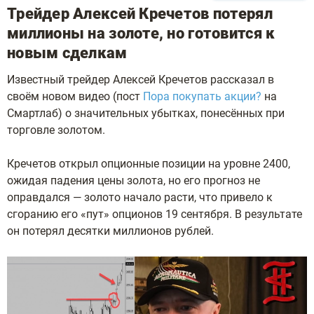
Трейдер Алексей Кречетов потерял
миллионы на золоте, но готовится к
новым сделкам
Известный трейдер Алексей Кречетов рассказал в
своём новом видео (пост
Пора покупать акции?
на
Смартлаб) о значительных убытках, понесённых при
торговле золотом.
Кречетов открыл опционные позиции на уровне 2400,
ожидая падения цены золота, но его прогноз не
оправдался — золото начало расти, что привело к
сгоранию его «пут» опционов 19 сентября. В результате
он потерял десятки миллионов рублей.