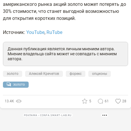
американского рынка акций золото может потерять до
30% стоимости, что станет выгодной возможностью
для открытия коротких позиций.
Источник:
YouTube
,
RuTube
Данная публикация является личным мнением автора.
Мнение владельца сайта может не совпадать с мнением
автора.
золото
Алексей Кречетов
форекс
опционы
золото
13.4К
5
61
28
РЕКЛАМА • CONFA.SMART-LAB.RU