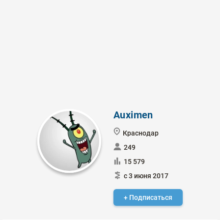
Auximen
Краснодар
249
15 579
с 3 июня 2017
+ Подписаться