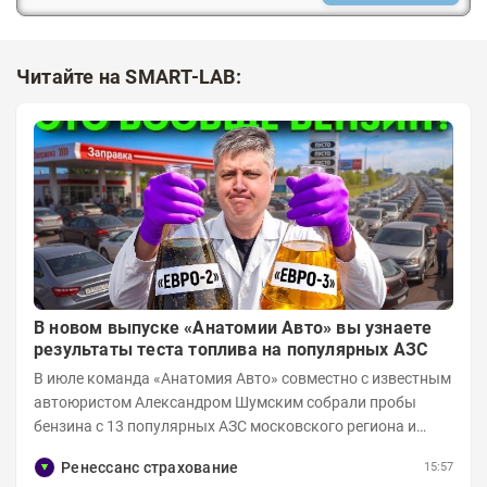
Читайте на SMART-LAB:
В новом выпуске «Анатомии Авто» вы узнаете
результаты теста топлива на популярных АЗС
В июле команда «Анатомия Авто» совместно с известным
автоюристом Александром Шумским собрали пробы
бензина с 13 популярных АЗС московского региона и
отправили их на тесты в лабораторию МАДИ-ХИМ....
Ренессанс страхование
15:57