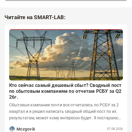
Читайте на SMART-LAB:
Кто сейчас самый дешевый сбыт? Сводный пост
по сбытовым компаниям по отчетам РСБУ за Q2
26г.
Сбытовые компании почти все отчитались по РСБУ за 2
квартал и я решил написать сводный общий пост по их
результатам, может кому интересно будет. Я постараюсь
коротко и в основном в виде...
Mozgovik
07.08.2026