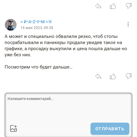
≈ ₽•А•Z•У•М ≈🎯
16 мая 2023, 09:38
А может и специально обвалили резко, чтоб стопы
посрабатывали и паникеры продали увидев такое на
графике, а просадку выкупили и цена пошла дальше но
уже без них.
Посмотрим что будет дальше…
ОТПРАВИТЬ