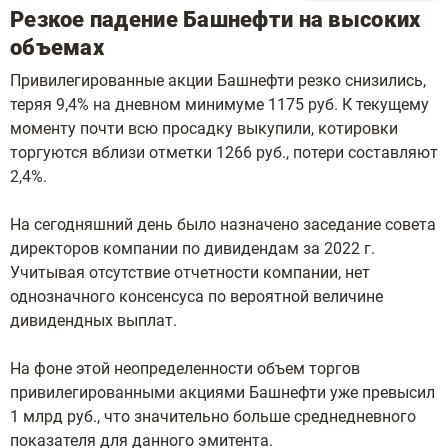
Резкое падение Башнефти на высоких
объемах
Привилегированные акции Башнефти резко снизились,
теряя 9,4% на дневном минимуме 1175 руб. К текущему
моменту почти всю просадку выкупили, котировки
торгуются вблизи отметки 1266 руб., потери составляют
2,4%.
На сегодняшний день было назначено заседание совета
директоров компании по дивидендам за 2022 г.
Учитывая отсутствие отчетности компании, нет
однозначного консенсуса по вероятной величине
дивидендных выплат.
На фоне этой неопределенности объем торгов
привилегированными акциями Башнефти уже превысил
1 млрд руб., что значительно больше среднедневного
показателя для данного эмитента.