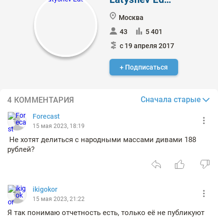
Москва
43
5 401
с 19 апреля 2017
+ Подписаться
Сначала старые
4 КОММЕНТАРИЯ
Forecast
15 мая 2023, 18:19
Не хотят делиться с народными массами дивами 188
рублей?
ikigokor
15 мая 2023, 21:22
Я так понимаю отчетность есть, только её не публикуют