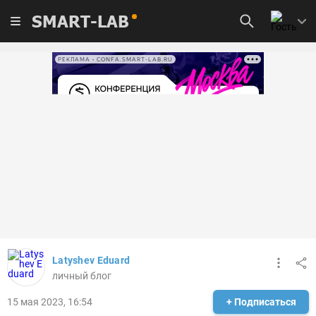
SMART-LAB
РЕКЛАМА • CONFA.SMART-LAB.RU
Latyshev Eduard
личный блог
15 мая 2023, 16:54
+ Подписаться