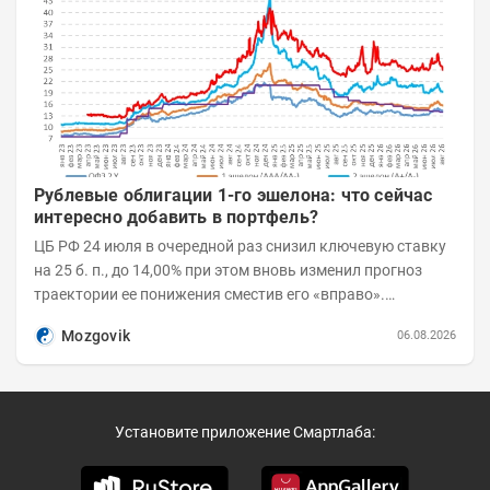
Рублевые облигации 1-го эшелона: что сейчас
интересно добавить в портфель?
ЦБ РФ 24 июля в очередной раз снизил ключевую ставку
на 25 б. п., до 14,00% при этом вновь изменил прогноз
траектории ее понижения сместив его «вправо».
Возросшие проинфляционные риски усилились,...
Mozgovik
06.08.2026
Установите приложение Смартлаба: