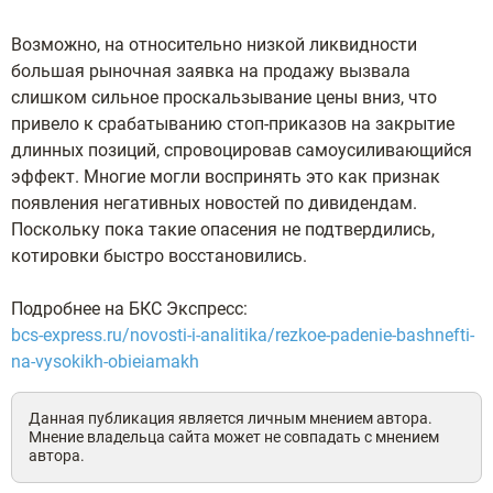
Возможно, на относительно низкой ликвидности
большая рыночная заявка на продажу вызвала
слишком сильное проскальзывание цены вниз, что
привело к срабатыванию стоп-приказов на закрытие
длинных позиций, спровоцировав самоусиливающийся
эффект. Многие могли воспринять это как признак
появления негативных новостей по дивидендам.
Поскольку пока такие опасения не подтвердились,
котировки быстро восстановились.
Подробнее на БКС Экспресс:
bcs-express.ru/novosti-i-analitika/rezkoe-padenie-bashnefti-
na-vysokikh-obieiamakh
Данная публикация является личным мнением автора.
Мнение владельца сайта может не совпадать с мнением
автора.