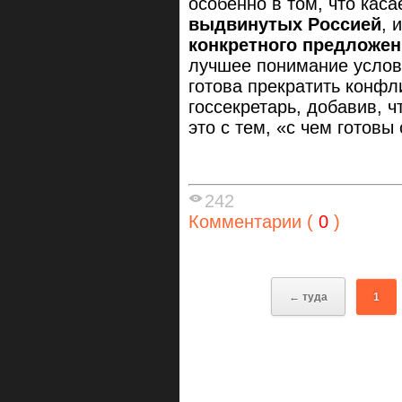
особенно в том, что каса
выдвинутых Россией
, 
конкретного предложен
лучшее понимание услов
готова прекратить конфл
госсекретарь, добавив, 
это с тем, «с чем готовы
242
Комментарии (
0
)
← туда
1