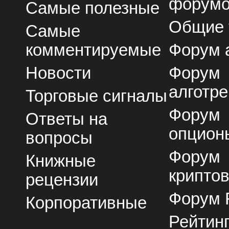
форум
Самые полезные
Общие
Самые
комментируемые
Форум 
Новости
Форум
алготре
Торговые сигналы
Форум
Ответы на
опцион
вопросы
Форум
Книжные
крипто
рецензии
Форум 
Корпоративные
Рейтин