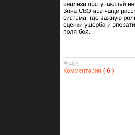
анализа поступающей и
Зона СВО все чаще расс
система, где важную рол
оценки ущерба и операти
поля боя.
406
Комментарии (
6
)