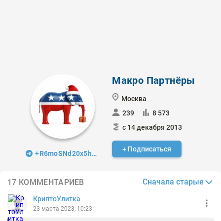
Макро Партнёры
Москва
239
8 573
с 14 декабря 2013
+ Подписаться
+R6moSNd20x5hMjU6
Сначала старые
17 КОММЕНТАРИЕВ
КриптоУлитка
23 марта 2023, 10:23