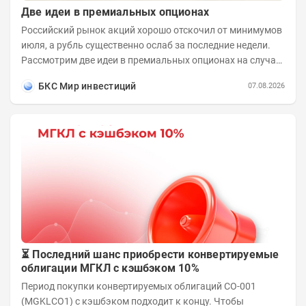
Две идеи в премиальных опционах
Российский рынок акций хорошо отскочил от минимумов
июля, а рубль существенно ослаб за последние недели.
Рассмотрим две идеи в премиальных опционах на случай
развития коррекционного...
БКС Мир инвестиций
07.08.2026
⏳ Последний шанс приобрести конвертируемые
облигации МГКЛ с кэшбэком 10%
Период покупки конвертируемых облигаций СО-001
(MGKLCO1) с кэшбэком подходит к концу. Чтобы