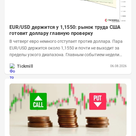
EUR/USD держится у 1,1550: рынок труда США
готовит доллару главную проверку
В четверг евро немного отступает против доллара. Пара
EUR/USD держится около 1,1550 и почти не выходит за
пределы узкого диапазона. Главным событием недели
станет завтрашняя публикация Nonfarm...
Tickmill
06.08.2026