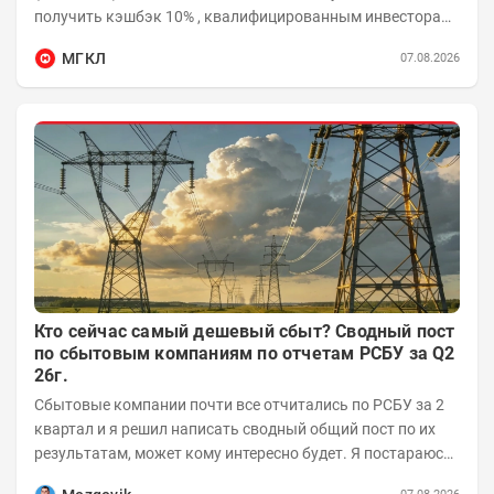
получить кэшбэк 10% , квалифицированным инвесторам
необходимо приобрести облигации на сумму от...
МГКЛ
07.08.2026
Кто сейчас самый дешевый сбыт? Сводный пост
по сбытовым компаниям по отчетам РСБУ за Q2
26г.
Сбытовые компании почти все отчитались по РСБУ за 2
квартал и я решил написать сводный общий пост по их
результатам, может кому интересно будет. Я постараюсь
коротко и в основном в виде...