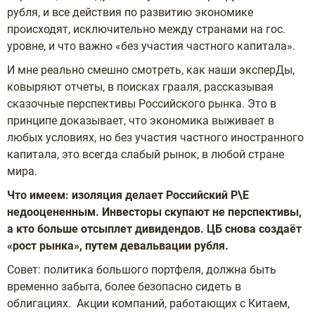
рубля, и все действия по развитию экономике
происходят, исключительно между странами на гос.
уровне, и что важно «без участия частного капитала».
И мне реально смешно смотреть, как наши эксперДы,
ковыряют отчеты, в поисках грааля, рассказывая
сказочные перспективы Российского рынка. Это в
принципе доказывает, что экономика выживает в
любых условиях, но без участия частного иностранного
капитала, это всегда слабый рынок, в любой стране
мира.
Что имеем: изоляция делает Российский P\E
недооцененным. Инвесторы скупают не перспективы,
а кто больше отсыплет дивидендов. ЦБ снова создаёт
«рост рынка», путем девальвации рубля.
Совет: политика большого портфеля, должна быть
временно забыта, более безопасно сидеть в
облигациях. Акции компаний, работающих с Китаем,