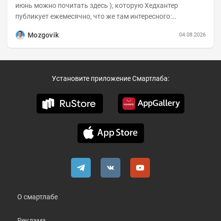
июнь можно почитать здесь ), которую Хедхантер
публикует ежемесячно, что же там интересного:
Динамика hh.индекса с 2022 года:
Mozgovik
04.08.2026
Установите приложение Смартлаба:
О смартлабе
Реклама