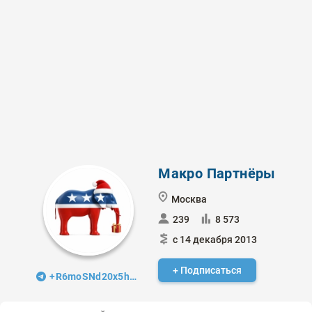
Макро Партнёры
Москва
239
8 573
с 14 декабря 2013
+ Подписаться
+R6moSNd20x5hMjU6