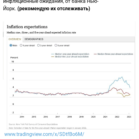
инфляционные ожидания, от банка Нью-
Йорк.
(рекомендую их отслеживать)
www.tradingview.com/x/SDtfBo6M/