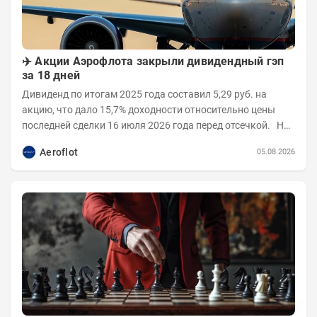
✈️ Акции Аэрофлота закрыли дивидендный гэп
за 18 дней
Дивиденд по итогам 2025 года составил 5,29 руб. на
акцию, что дало 15,7% доходности относительно цены
последней сделки 16 июля 2026 года перед отсечкой. На
открытии 17 июля бумаги...
Aeroflot
05.08.2026