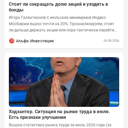
Стоит ли сокращать долю акций и уходить в
бонды
Игорь Галактионов С июльских минимумов Индекс
МосБиржи вырос почти на 20%. Проанализируем, стоит
ли дальше держать акции или пора тактически перейти
на рынок облигаций. В июле российский...
Альфа-Инвестиции
05.08.2026
Хэдхантер. Ситуация на рынке труда в июле.
Есть признаки улучшения
Вышла статистика рынка труда за июль 2026 года (за