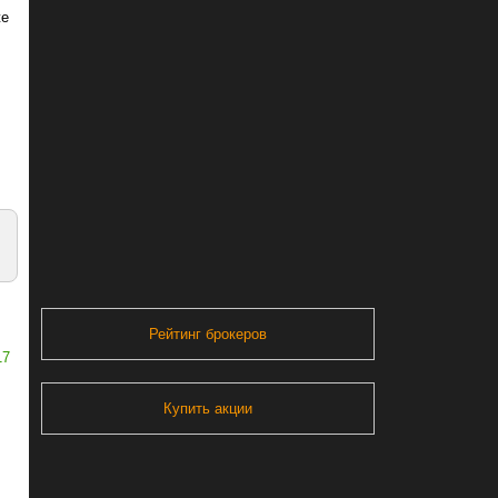
же
Рейтинг брокеров
17
Купить акции