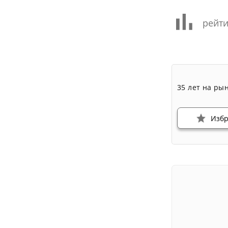
рейти
35 лет на ры
Изб