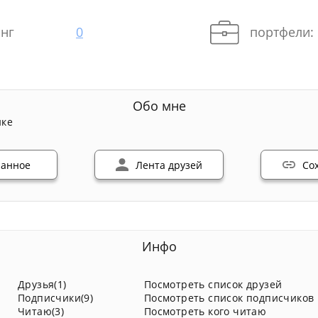
нг
0
портфели:
Обо мне
нке
ранное
Лента друзей
Со
Инфо
Друзья(1)
Посмотреть список друзей
Подписчики(9)
Посмотреть список подписчиков
Читаю(3)
Посмотреть кого читаю