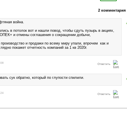
2 комментария
фтяная война.
лись в потолок вот и нашли повод, чтобы сдуть пузырь в акциях,
 ОПЕК+ и отмены соглашения о сокращении добычи,
 производство и продажи по всему миру упали, впрочем как и
лядно покажет отчетность компаний за 1 кв 2020г.
:08
Ответить
вать сук обратно, который по глупости спилили.
:24
Ответить