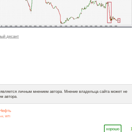
ый десант
 является личным мнением автора. Мнение владельца сайта может не
м автора.
Нефть
ent
,
WTI
хорошо