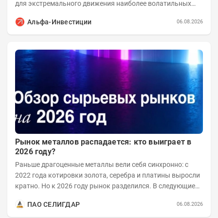
для экстремального движения наиболее волатильных
бумаг. Проанализируем, рост акций Сегежи,...
Альфа-Инвестиции
06.08.2026
Рынок металлов распадается: кто выиграет в
2026 году?
Раньше драгоценные металлы вели себя синхронно: с
2022 года котировки золота, серебра и платины выросли
кратно. Но к 2026 году рынок разделился. В следующие
годы получат поддержку только металлы с...
ПАО СЕЛИГДАР
06.08.2026