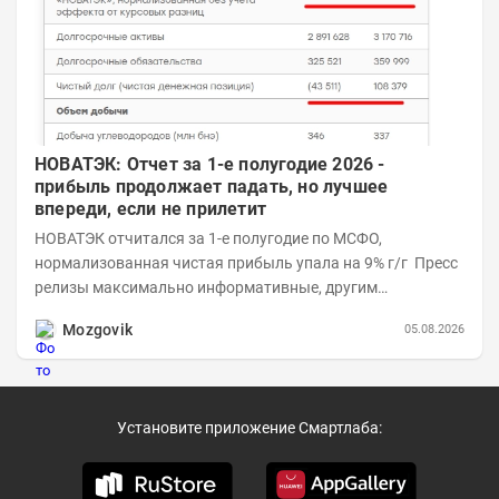
НОВАТЭК: Отчет за 1-е полугодие 2026 -
прибыль продолжает падать, но лучшее
впереди, если не прилетит
НОВАТЭК отчитался за 1-е полугодие по МСФО,
нормализованная чистая прибыль упала на 9% г/г Пресс
релизы максимально информативные, другим
компаниям в пример (тем более много цифр...
Mozgovik
05.08.2026
Установите приложение Смартлаба: