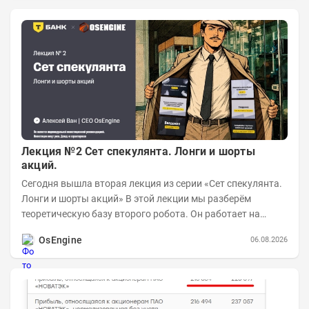
Лекция №2 Сет спекулянта. Лонги и шорты
акций.
Сегодня вышла вторая лекция из серии «Сет спекулянта.
Лонги и шорты акций» В этой лекции мы разберём
теоретическую базу второго робота. Он работает на
импульсной логике с использованием...
OsEngine
06.08.2026