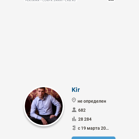
РЕКЛАМА • CONFA.SMART-LAB.RU
Kir
не определен
682
28 284
с 19 марта 2013