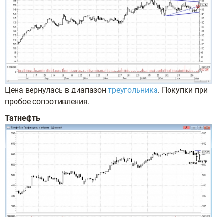
Цена вернулась в диапазон
треугольника
. Покупки при
пробое сопротивления.
Татнефть