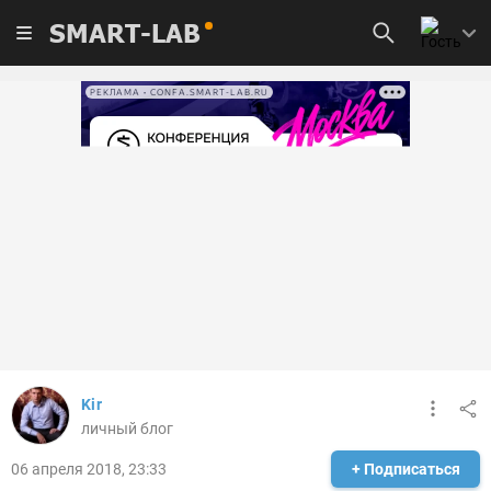
SMART-LAB
РЕКЛАМА • CONFA.SMART-LAB.RU
Kir
личный блог
06 апреля 2018, 23:33
+ Подписаться