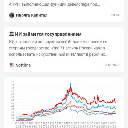
АПРИ, выполняющая функции девелопера при
реализации проектов. Группа с 2014 года...
Иволга Капитал
09:54
🏛️ ИИ займется госуправлением
ИИ-технологии пользуются всё большим спросом со
стороны государства! Уже 71 регион России начал
использовать искусственный интеллект в рабочих
процессах, при этом затраты госсектора на ИИ растут...
Softline
07.08.2026