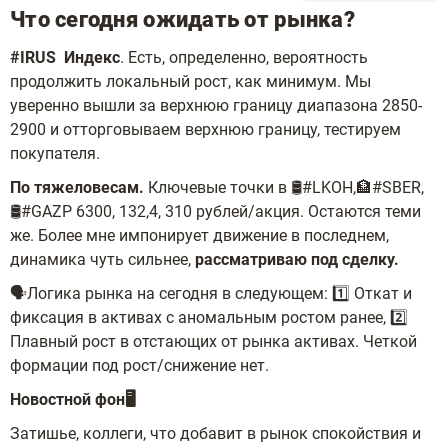
Что сегодня ожидать от рынка?
#IRUS
Индекс
. Есть, определенно, вероятность
продолжить локальный рост, как минимум. Мы
уверенно вышли за верхнюю границу диапазона 2850-
2900 и отторговываем верхнюю границу, тестируем
покупателя.
По тяжеловесам.
Ключевые точки в 🛢#LKOH,🏦#SBER,
🛢#GAZP 6300, 132,4, 310 рублей/акция. Остаются теми
же. Более мне импонирует движение в последнем,
динамика чуть сильнее,
рассматриваю под сделку.
🗣Логика рынка на сегодня в следующем: 1️⃣ Откат и
фиксация в активах с аномальным ростом ранее, 2️⃣
Плавный рост в отстающих от рынка активах. Четкой
формации под рост/снижение нет.
Новостной фон🖥
Затишье, коллеги, что добавит в рынок спокойствия и