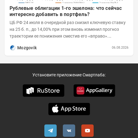
Рублевые облигации 1-го эшелона: что сейчас
интересно добавить в портфель?
ЦБ РФ 24 июля в очередной раз снизил ключевую ставку
на 25 б. п., до 14,00% при этом вновь изменил прогноз
траектории ее понижения сместив его «вправо».
Возросшие проинфляционные риски усилились,...
Mozgovik
06.08.2026
Установите приложение Смартлаба: