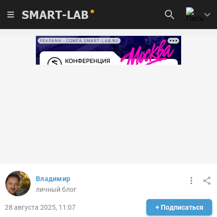
SMART-LAB
РЕКЛАМА • CONFA.SMART-LAB.RU
Владимир
личный блог
28 августа 2025, 11:07
+ Подписаться