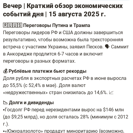
Вечер | Краткий обзор экономических
событий дня | 15 августа 2025 г.
🇷🇺🇺🇸 Переговоры Путина и Трампа
Переговоры лидеров РФ и США должны завершиться
результативно, чтобы возможна была трехсторонняя
встреча с участием Украины, заявил Песков. 🗣 Саммит
в Анкоридже продлится 6-7 часов и включит
переговоры в разных форматах.
💰 Рублёвые платежи бьют рекорды
Доля рубля в экспортных расчетах РФ в июне выросла
до 55,5% (с 52,4% в мае). Доля валют
«недружественных» стран снизилась до 14,6%. 📈
📉 Долги и дивиденды
▪️Госдолг РФ перед нерезидентами вырос на $146 млн
(до $9,25 млрд), но доля осталась 28% (минимум с 2012
г.).
▪️«Южуралзолото» продадут миноритарию (возможно,