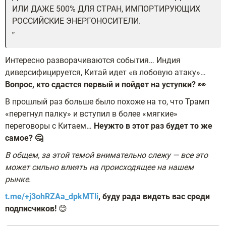
ИЛИ ДАЖЕ 500% ДЛЯ СТРАН, ИМПОРТИРУЮЩИХ
РОССИЙСКИЕ ЭНЕРГОНОСИТЕЛИ.
Интересно разворачиваются события… Индия
диверсифицируется, Китай идет «в лобовую атаку»…
Вопрос, кто сдастся первый и пойдет на уступки? 👀
В прошлый раз больше было похоже на то, что Трамп
«перегнул палку» и вступил в более «мягкие»
переговоры с Китаем…
Неужто в этот раз будет то же
самое? 🤔
В общем, за этой темой внимательно слежу — все это
может сильно влиять на происходящее на нашем
рынке.
t.me/+j3ohRZAa_dpkMTli
, буду рада видеть вас среди
подписчиков!
😊