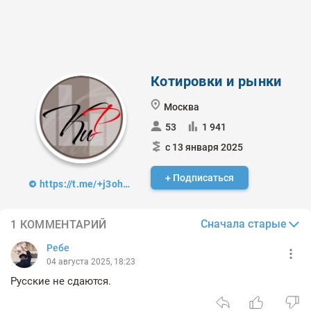
Котировки и рынки
Москва
53
1 941
с 13 января 2025
+ Подписаться
https://t.me/+j3ohRZAa_dpkMTli
Сначала старые
1 КОММЕНТАРИЙ
Ребе
04 августа 2025, 18:23
Русские не сдаются.