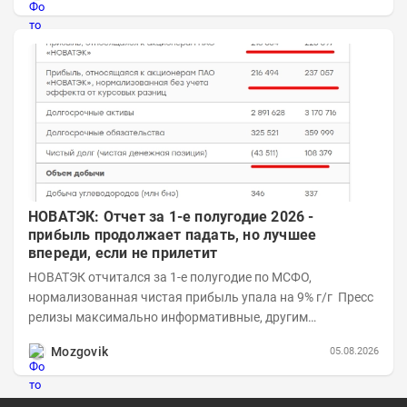
НОВАТЭК: Отчет за 1-е полугодие 2026 -
прибыль продолжает падать, но лучшее
впереди, если не прилетит
НОВАТЭК отчитался за 1-е полугодие по МСФО,
нормализованная чистая прибыль упала на 9% г/г Пресс
релизы максимально информативные, другим
компаниям в пример (тем более много цифр...
Mozgovik
05.08.2026