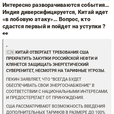
Интересно разворачиваются события…
Индия диверсифицируется, Китай идет
«в лобовую атаку»… Вопрос, кто
сдастся первый и пойдет на уступки ?
👀
🇨🇳
КИТАЙ ОТВЕРГАЕТ ТРЕБОВАНИЯ США
ПРЕКРАТИТЬ ЗАКУПКИ РОССИЙСКОЙ НЕФТИ И
КЛЯНЕТСЯ ЗАЩИЩАТЬ ЭНЕРГЕТИЧЕСКИЙ
СУВЕРЕНИТЕТ, НЕСМОТРЯ НА ТАРИФНЫЕ УГРОЗЫ.
ПЕКИН ЗАЯВЛЯЕТ, ЧТО “ВСЕГДА БУДЕТ
ОБЕСПЕЧИВАТЬ СВОИ ЭНЕРГОСНАБЖЕНИЕ” В
СООТВЕТСТВИИ С НАЦИОНАЛЬНЫМИ ИНТЕРЕСАМИ,
И ПРЕДОСТЕРЕГАЕТ ОТ ПРИНУЖДЕНИЯ.
США РАССМАТРИВАЮТ ВОЗМОЖНОСТЬ ВВЕДЕНИЯ
ДОПОЛНИТЕЛЬНЫХ ТАРИФОВ В РАЗМЕРЕ ДО 100%