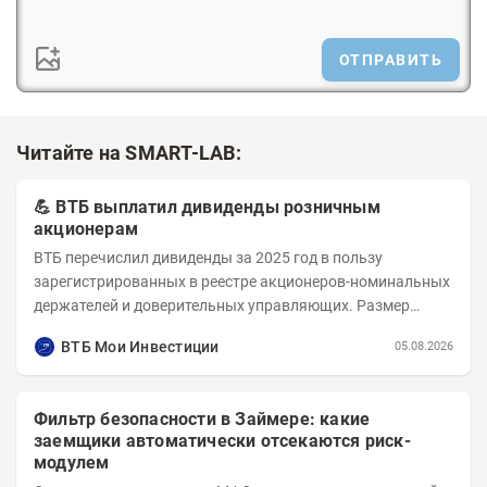
ОТПРАВИТЬ
Читайте на SMART-LAB:
💪 ВТБ выплатил дивиденды розничным
акционерам
ВТБ перечислил дивиденды за 2025 год в пользу
зарегистрированных в реестре акционеров-номинальных
держателей и доверительных управляющих. Размер
дивиденда на одну обыкновенную акцию — 9,71 руб....
ВТБ Мои Инвестиции
05.08.2026
Фильтр безопасности в Займере: какие
заемщики автоматически отсекаются риск-
модулем