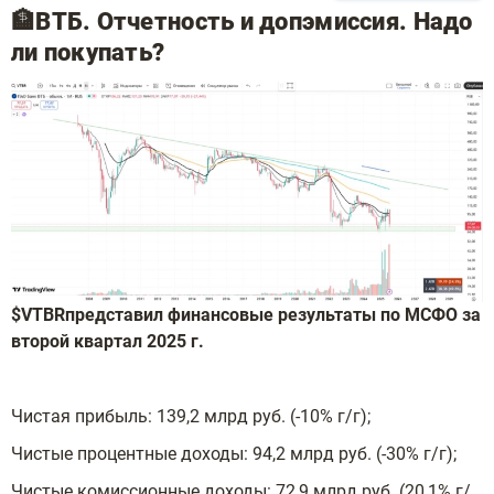
🏦ВТБ. Отчетность и допэмиссия. Надо
ли покупать?
$VTBR
представил финансовые результаты по МСФО за
второй квартал 2025 г.
Чистая прибыль: 139,2 млрд руб. (-10% г/г);
Чистые процентные доходы: 94,2 млрд руб. (-30% г/г);
Чистые комиссионные доходы: 72,9 млрд руб. (20,1% г/