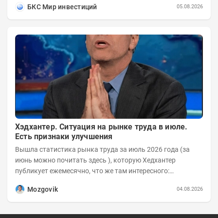
БКС Мир инвестиций
05.08.2026
Хэдхантер. Ситуация на рынке труда в июле.
Есть признаки улучшения
Вышла статистика рынка труда за июль 2026 года (за
июнь можно почитать здесь ), которую Хедхантер
публикует ежемесячно, что же там интересного:
Динамика hh.индекса с 2022 года:
Mozgovik
04.08.2026