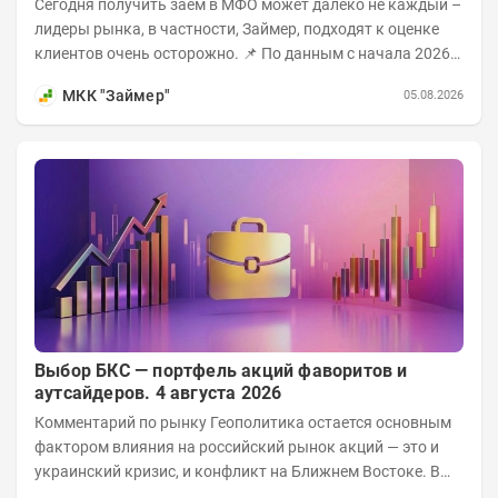
Сегодня получить заем в МФО может далеко не каждый –
лидеры рынка, в частности, Займер, подходят к оценке
клиентов очень осторожно. 📌 По данным с начала 2026
года, среди новых клиентов...
МКК "Займер"
05.08.2026
Выбор БКС — портфель акций фаворитов и
аутсайдеров. 4 августа 2026
Комментарий по рынку Геополитика остается основным
фактором влияния на российский рынок акций — это и
украинский кризис, и конфликт на Ближнем Востоке. В
ближайшее время взгляды инвесторов...