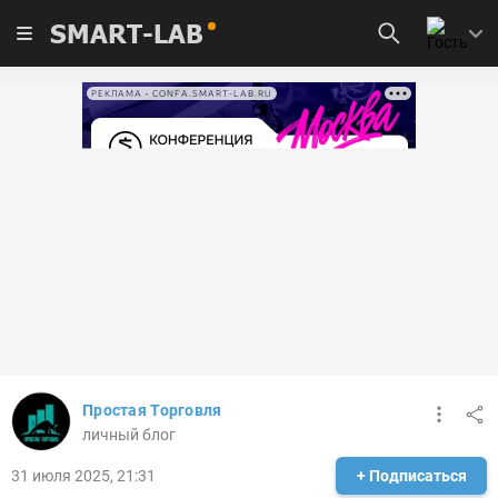
SMART-LAB
РЕКЛАМА • CONFA.SMART-LAB.RU
Простая Торговля
личный блог
31 июля 2025, 21:31
+ Подписаться