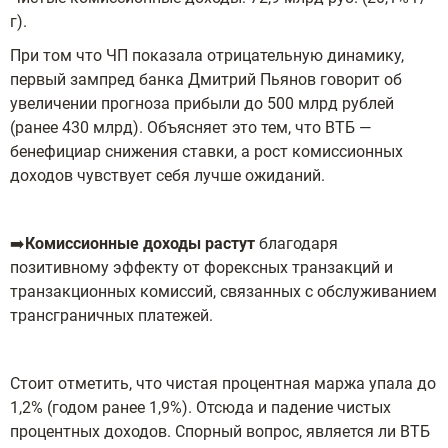
г).
При том что ЧП показала отрицательную динамику,
первый зампред банка Дмитрий Пьянов говорит об
увеличении прогноза прибыли до 500 млрд рублей
(ранее 430 млрд). Объясняет это тем, что ВТБ —
бенефициар снижения ставки, а рост комиссионных
доходов чувствует себя лучше ожиданий.
➡️
Комиссионные доходы растут
благодаря
позитивному эффекту от форексных транзакций и
транзакционных комиссий, связанных с обслуживанием
трансграничных платежей.
Стоит отметить, что чистая процентная маржа упала до
1,2% (годом ранее 1,9%). Отсюда и падение чистых
процентных доходов. Спорный вопрос, является ли ВТБ