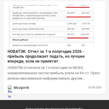
НОВАТЭК: Отчет за 1-е полугодие 2026 -
прибыль продолжает падать, но лучшее
впереди, если не прилетит
НОВАТЭК отчитался за 1-е полугодие по МСФО,
нормализованная чистая прибыль упала на 9% г/г Пресс
релизы максимально информативные, другим
компаниям в пример (тем более много цифр...
Mozgovik
05.08.2026