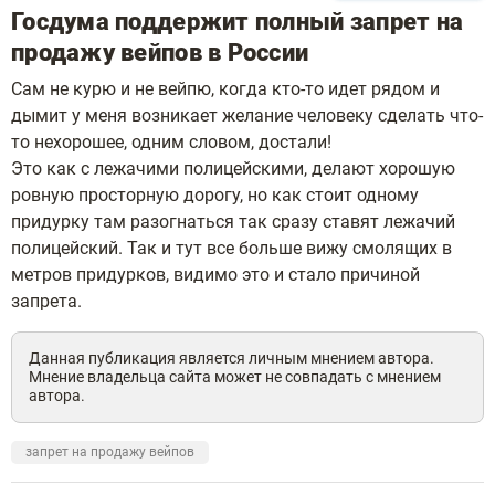
Госдума поддержит полный запрет на
продажу вейпов в России
Сам не курю и не вейпю, когда кто-то идет рядом и
дымит у меня возникает желание человеку сделать что-
то нехорошее, одним словом, достали!
Это как с лежачими полицейскими, делают хорошую
ровную просторную дорогу, но как стоит одному
придурку там разогнаться так сразу ставят лежачий
полицейский. Так и тут все больше вижу смолящих в
метров придурков, видимо это и стало причиной
запрета.
Данная публикация является личным мнением автора.
Мнение владельца сайта может не совпадать с мнением
автора.
запрет на продажу вейпов