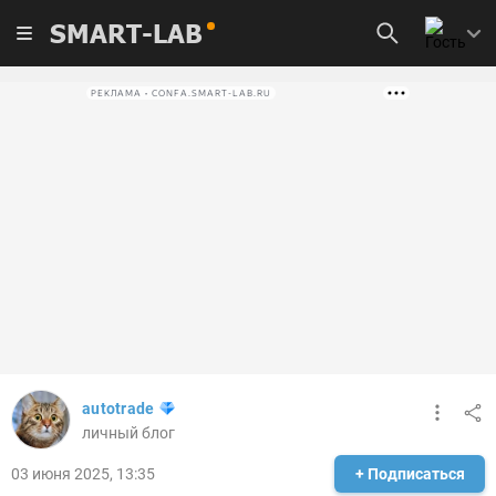
SMART-LAB
РЕКЛАМА • CONFA.SMART-LAB.RU
autotrade
личный блог
03 июня 2025, 13:35
+ Подписаться