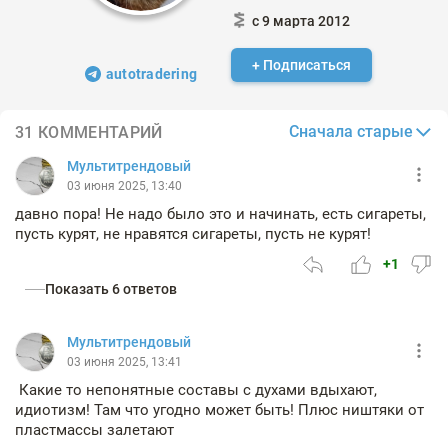
с 9 марта 2012
+ Подписаться
autotradering
Сначала старые
31 КОММЕНТАРИЙ
Мультитрендовый
03 июня 2025, 13:40
давно пора! Не надо было это и начинать, есть сигареты,
пусть курят, не нравятся сигареты, пусть не курят!
+1
Показать 6 ответов
Мультитрендовый
03 июня 2025, 13:41
Какие то непонятные составы с духами вдыхают,
идиотизм! Там что угодно может быть! Плюс ништяки от
пластмассы залетают