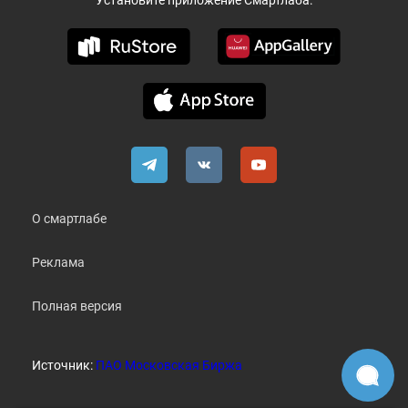
Установите приложение Смартлаба:
О смартлабе
Реклама
Полная версия
Источник:
ПАО Московская Биржа