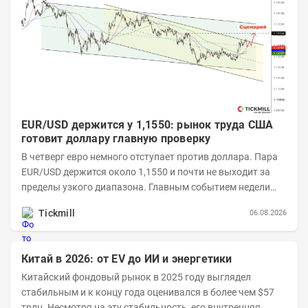
EUR/USD держится у 1,1550: рынок труда США
готовит доллару главную проверку
В четверг евро немного отступает против доллара. Пара
EUR/USD держится около 1,1550 и почти не выходит за
пределы узкого диапазона. Главным событием недели
станет завтрашняя публикация Nonfarm...
Tickmill
06.08.2026
Китай в 2026: от EV до ИИ и энергетики
Китайский фондовый рынок в 2025 году выглядел
стабильным и к концу года оценивался в более чем $57
трлн. Несмотря на эту стабильность, его внутренняя