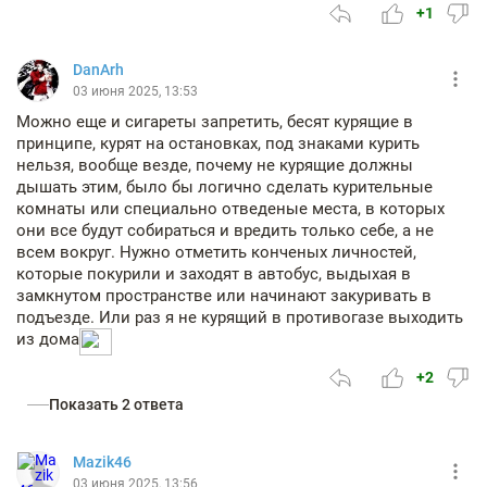
+1
DanArh
03 июня 2025, 13:53
Можно еще и сигареты запретить, бесят курящие в
принципе, курят на остановках, под знаками курить
нельзя, вообще везде, почему не курящие должны
дышать этим, было бы логично сделать курительные
комнаты или специально отведеные места, в которых
они все будут собираться и вредить только себе, а не
всем вокруг. Нужно отметить конченых личностей,
которые покурили и заходят в автобус, выдыхая в
замкнутом пространстве или начинают закуривать в
подъезде. Или раз я не курящий в противогазе выходить
из дома
+2
Показать 2 ответа
Mazik46
03 июня 2025, 13:56