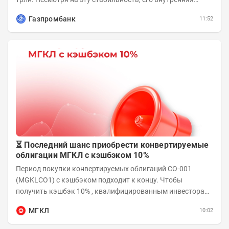
структура заметно изменилась. Сейчас рост CSI...
Газпромбанк
11:52
⏳ Последний шанс приобрести конвертируемые
облигации МГКЛ с кэшбэком 10%
Период покупки конвертируемых облигаций СО-001
(MGKLCO1) с кэшбэком подходит к концу. Чтобы
получить кэшбэк 10% , квалифицированным инвесторам
необходимо приобрести облигации на сумму от...
МГКЛ
10:02