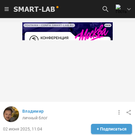
SMART-LAB
РЕКЛАМА • CONFA.SMART-LAB.RU
Владимир
личный блог
02 июня 2025, 11:04
+ Подписаться