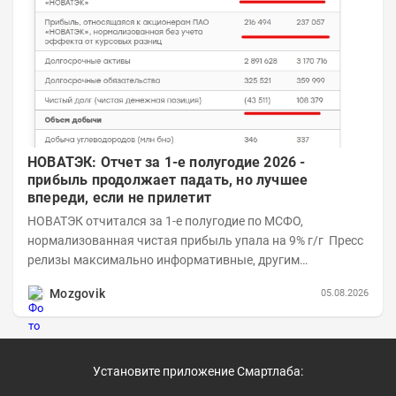
НОВАТЭК: Отчет за 1-е полугодие 2026 -
прибыль продолжает падать, но лучшее
впереди, если не прилетит
НОВАТЭК отчитался за 1-е полугодие по МСФО,
нормализованная чистая прибыль упала на 9% г/г Пресс
релизы максимально информативные, другим
компаниям в пример (тем более много цифр...
Mozgovik
05.08.2026
Установите приложение Смартлаба: