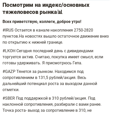
Посмотрим на индекс/основных
тяжеловесов рынка📊
Всех приветствую, коллеги, доброе утро!
#IRUS Остается в канале накопления 2750-2820
пунктов.На новостях вышло остаточное движение вниз
по открытию к нижней границе.
#LKOH Сегодня последний день с дивидендами
торгуется актив. Считаю, покупка имеет смысл, если
готовы удерживать. Я присмотрюсь Гепа.
#GAZP Тянется за рынком. Находимся под
сопротивлением в 131,5 рублей/акция. Весь
дальнейший потенциал роста за выходом данной
отметки.
#SBER Под поддержкой в 310 рублей/акция. Под
наклонной сопротивления, разбирали с вами ранее.
Точка роста- выход за сопротивление в 310, не