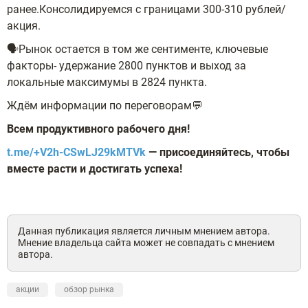
ранее.Консолидируемся с границами 300-310 рублей/
акция.
🗣Рынок остается в том же сентименте, ключевые
факторы- удержание 2800 пунктов и выход за
локальные максимумы в 2824 пункта.
Ждём информации по переговорам💬
Всем продуктивного рабочего дня!
t.me/+V2h-CSwLJ29kMTVk
— присоединяйтесь, чтобы
вместе расти и достигать успеха!
Данная публикация является личным мнением автора.
Мнение владельца сайта может не совпадать с мнением
автора.
акции
обзор рынка