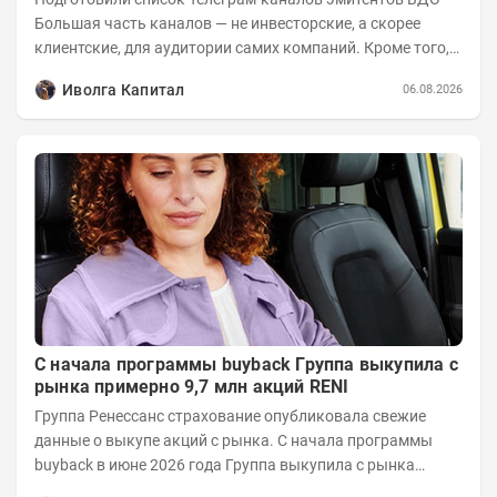
Большая часть каналов — не инвесторские, а скорее
клиентские, для аудитории самих компаний. Кроме того,
каналы сильно различаются по...
Иволга Капитал
06.08.2026
С начала программы buyback Группа выкупила с
рынка примерно 9,7 млн акций RENI
Группа Ренессанс страхование опубликовала свежие
данные о выкупе акций с рынка. C начала программы
buyback в июне 2026 года Группа выкупила с рынка
примерно 9,7 млн акций RENI. Общий уставной...