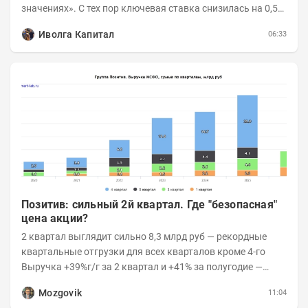
значениях». С тех пор ключевая ставка снизилась на 0,5
п.п., с 14,5 до 14%, а сам...
Иволга Капитал
06:33
Позитив: сильный 2й квартал. Где "безопасная"
цена акции?
2 квартал выглядит сильно 8,3 млрд руб — рекордные
квартальные отгрузки для всех кварталов кроме 4-го
Выручка +39%г/г за 2 квартал и +41% за полугодие —
очень сильно 👉Рост выручки ПАК...
Mozgovik
11:04