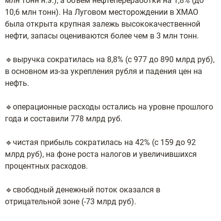
млн тонн н.э.), а объем нефтепереработки на 1,8% (до
10,6 млн тонн). На Луговом месторождении в ХМАО
была открыта крупная залежь высококачественной
нефти, запасы оцениваются более чем в 3 млн тонн.
🔹выручка сократилась на 8,8% (с 977 до 890 млрд руб),
в основном из-за укрепления рубля и падения цен на
нефть.
🔹операционные расходы остались на уровне прошлого
года и составили 778 млрд руб.
🔹чистая прибыль сократилась на 42% (с 159 до 92
млрд руб), на фоне роста налогов и увеличившихся
процентных расходов.
🔹свободный денежный поток оказался в
отрицательной зоне (-73 млрд руб).