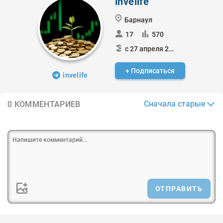
invelife
Барнаул
17
570
с 27 апреля 2024
+ Подписаться
invelife
Сначала старые
0 КОММЕНТАРИЕВ
ОТПРАВИТЬ