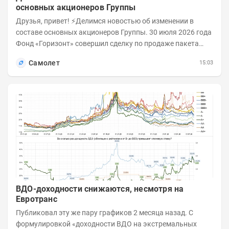
основных акционеров Группы
Друзья, привет! ⚡️Делимся новостью об изменении в
составе основных акционеров Группы. 30 июля 2026 года
Фонд «Горизонт» совершил сделку по продаже пакета
порядка 18% обыкновенных...
Самолет
15:03
ВДО-доходности снижаются, несмотря на
Евротранс
Публиковал эту же пару графиков 2 месяца назад. С
формулировкой «доходности ВДО на экстремальных