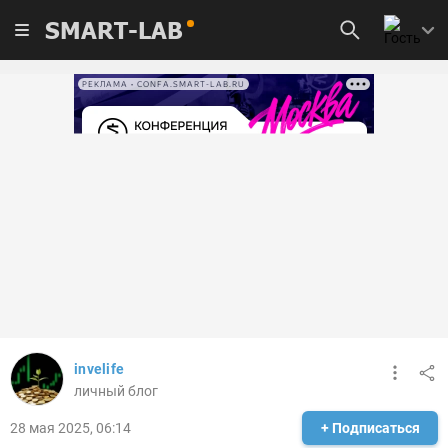
SMART-LAB
РЕКЛАМА • CONFA.SMART-LAB.RU
invelife
личный блог
28 мая 2025, 06:14
+ Подписаться