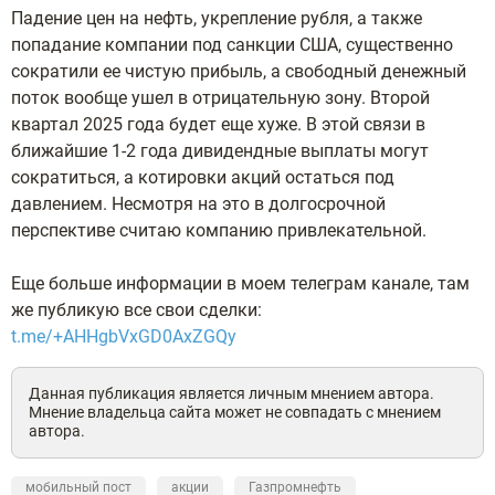
Падение цен на нефть, укрепление рубля, а также
попадание компании под санкции США, существенно
сократили ее чистую прибыль, а свободный денежный
поток вообще ушел в отрицательную зону. Второй
квартал 2025 года будет еще хуже. В этой связи в
ближайшие 1-2 года дивидендные выплаты могут
сократиться, а котировки акций остаться под
давлением. Несмотря на это в долгосрочной
перспективе считаю компанию привлекательной.
Еще больше информации в моем телеграм канале, там
же публикую все свои сделки:
t.me/+AHHgbVxGD0AxZGQy
Данная публикация является личным мнением автора.
Мнение владельца сайта может не совпадать с мнением
автора.
мобильный пост
акции
Газпромнефть