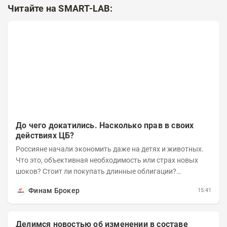
Читайте на SMART-LAB:
До чего докатились. Насколько прав в своих
действиях ЦБ?
Россияне начали экономить даже на детях и животных.
Что это, объективная необходимость или страх новых
шоков? Стоит ли покупать длинные облигации?
Насколько прав в своих действиях ЦБ и почему Озон...
Финам Брокер
15:41
Делимся новостью об изменении в составе