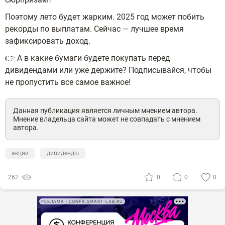
Поэтому лето будет жарким. 2025 год может побить
рекорды по выплатам. Сейчас — лучшее время
зафиксировать доход.
👉 А в какие бумаги будете покупать перед
дивидендами или уже держите? Подписывайся, чтобы
не пропустить все самое важное!
Данная публикация является личным мнением автора.
Мнение владельца сайта может не совпадать с мнением
автора.
акции
дивиденды
262
0
0
0
РЕКЛАМА • CONFA.SMART-LAB.RU