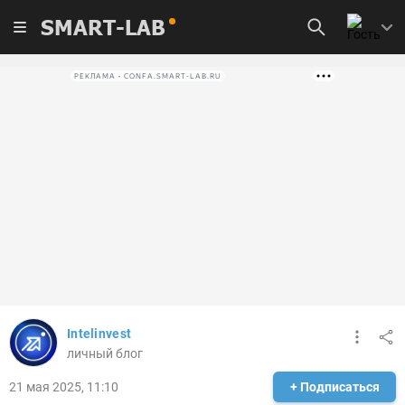
SMART-LAB
РЕКЛАМА • CONFA.SMART-LAB.RU
Intelinvest
личный блог
21 мая 2025, 11:10
+ Подписаться