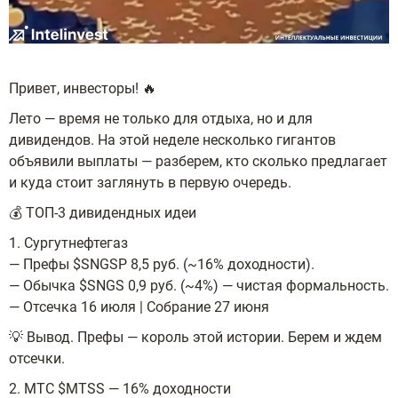
Привет, инвесторы! 🔥
Лето — время не только для отдыха, но и для
дивидендов. На этой неделе несколько гигантов
объявили выплаты — разберем, кто сколько предлагает
и куда стоит заглянуть в первую очередь.
💰 ТОП-3 дивидендных идеи
1. Сургутнефтегаз
— Префы $SNGSP 8,5 руб. (~16% доходности).
— Обычка $SNGS 0,9 руб. (~4%) — чистая формальность.
— Отсечка 16 июля | Собрание 27 июня
💡 Вывод. Префы — король этой истории. Берем и ждем
отсечки.
2. МТС $MTSS — 16% доходности