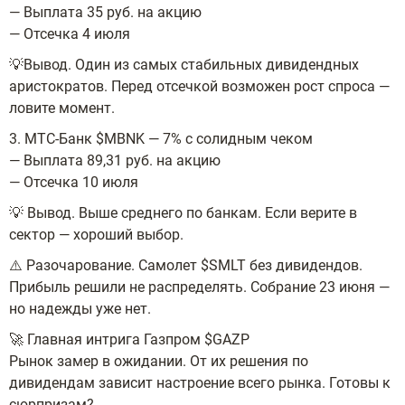
— Выплата 35 руб. на акцию
— Отсечка 4 июля
💡Вывод. Один из самых стабильных дивидендных
аристократов. Перед отсечкой возможен рост спроса —
ловите момент.
3. МТС-Банк $MBNK — 7% с солидным чеком
— Выплата 89,31 руб. на акцию
— Отсечка 10 июля
💡 Вывод. Выше среднего по банкам. Если верите в
сектор — хороший выбор.
⚠️ Разочарование. Самолет $SMLT без дивидендов.
Прибыль решили не распределять. Собрание 23 июня —
но надежды уже нет.
🚀 Главная интрига Газпром $GAZP
Рынок замер в ожидании. От их решения по
дивидендам зависит настроение всего рынка. Готовы к
сюрпризам?