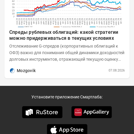
Спреды рублевых облигаций: какой стратегии
можно придерживаться в текущих условиях
Отслеживание G-спредов (корпоративных облигаций к
ОФЗ) важно для понимания общей динамики доходностей
долговых инструментов, отражающей текущую оценку
премий за корпоративный риск. С 20-х чисел...
Mozgovik
07.08.2026
Установите приложение Смартлаба: