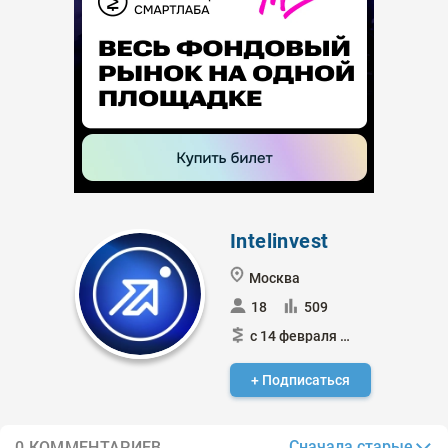
Intelinvest
Москва
18
509
с 14 февраля 2025
+ Подписаться
Сначала старые
0 КОММЕНТАРИЕВ