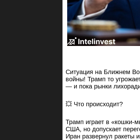
Ситуация на Ближнем Вос
войны! Трамп то угрожает
— и пока рынки лихоради
💥 Что происходит?
Трамп играет в «кошки-
США, но допускает перег
Иран развернул ракеты и