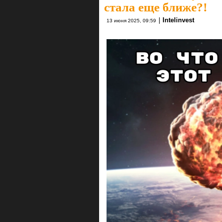
стала еще ближе?!
|
Intelinvest
13 июня 2025, 09:59