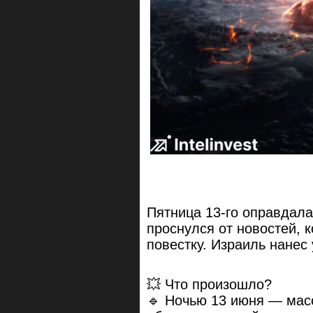
Пятница 13-го оправдал
проснулся от новостей, 
повестку. Израиль нанес
💥 Что произошло?
🔹 Ночью 13 июня — мас