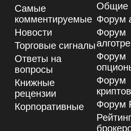
Общие
Самые
комментируемые
Форум 
Новости
Форум
алготре
Торговые сигналы
Форум
Ответы на
опцион
вопросы
Форум
Книжные
крипто
рецензии
Форум 
Корпоративные
Рейтин
брокер