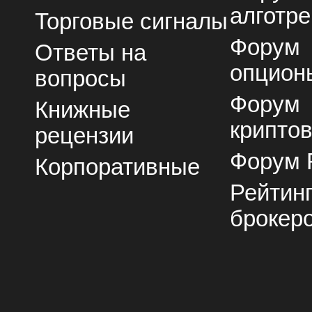
алготре
Торговые сигналы
Форум
Ответы на
опцион
вопросы
Форум
Книжные
крипто
рецензии
Форум 
Корпоративные
Рейтин
брокер