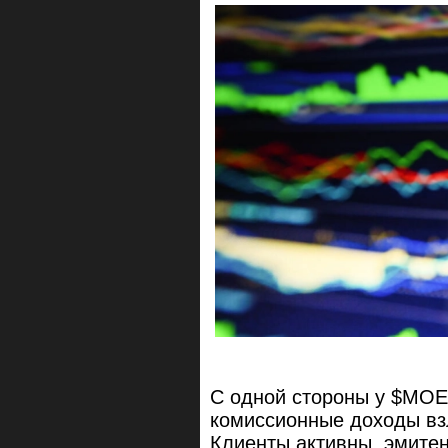
С одной стороны у $MO
комиссионные доходы взл
Клиенты активны, эмитен