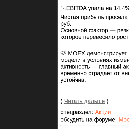
📉EBITDA упала на 14,4%
Чистая прибыль просела
руб.
Основной фактор — резк
которое перевесило рост
💡 MOEX демонстрирует 
модели в условиях изме
активность — главный ак
временно страдает от в
устойчив.
(
Читать дальше
)
спецраздел:
Акции
обсудить на форуме:
Мос