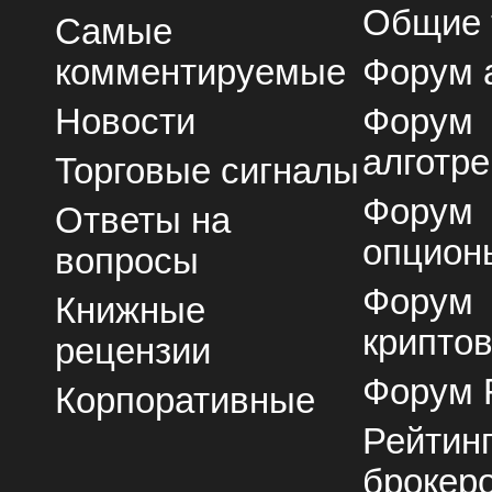
Общие
Самые
комментируемые
Форум 
Новости
Форум
алготре
Торговые сигналы
Форум
Ответы на
опцион
вопросы
Форум
Книжные
крипто
рецензии
Форум 
Корпоративные
Рейтин
брокер