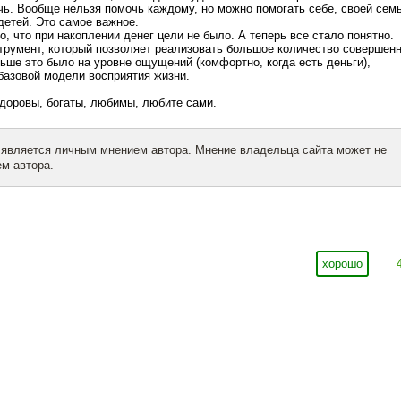
чь. Вообще нельзя помочь каждому, но можно помогать себе, своей семь
детей. Это самое важное.
о, что при накоплении денег цели не было. А теперь все стало понятно.
трумент, который позволяет реализовать большое количество совершен
ьше это было на уровне ощущений (комфортно, когда есть деньги),
базовой модели восприятия жизни.
здоровы, богаты, любимы, любите сами.
 является личным мнением автора. Мнение владельца сайта может не
м автора.
хорошо