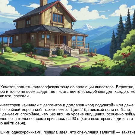
 Хочется поднять философскую тему об эволюции инвестора. Вероятно,
ой и точно не всем зайдет, но писать нечто «съедобное» для каждого м
Так что, поехали.
инвесторов начинали с депозитов и долларов «под подушкой» или даже
По крайней мере я себя таким помню. Цель? Да никакой цели не было,
с деньгами спокойнее, чем без них, на уровне ощущения, особенно пойм
более сознательное время пришлось на 90-е (хотя некоторые люди и в те
о найти себя).
шими однокурсниками, пришла идея, что спекуляция валютой — занятие