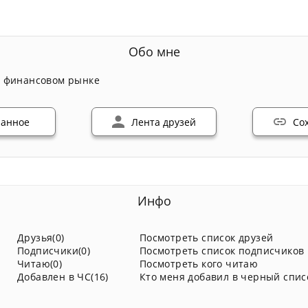
Обо мне
а финансовом рынке
ранное
Лента друзей
Со
Инфо
Друзья(0)
Посмотреть список друзей
Подписчики(0)
Посмотреть список подписчиков
Читаю(0)
Посмотреть кого читаю
Добавлен в ЧС(16)
Кто меня добавил в черный спис