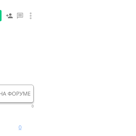
НА ФОРУМЕ
0
0