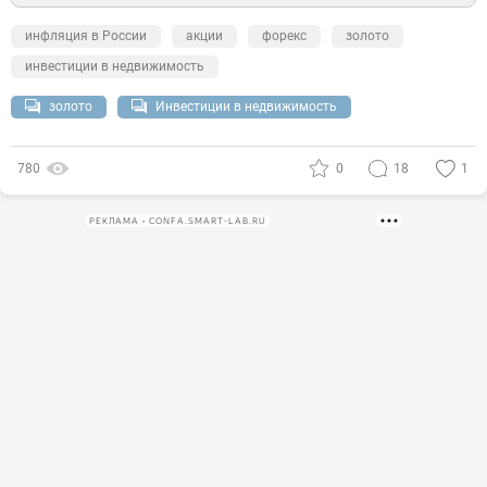
инфляция в России
акции
форекс
золото
инвестиции в недвижимость
золото
Инвестиции в недвижимость
780
0
18
1
РЕКЛАМА • CONFA.SMART-LAB.RU