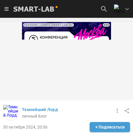
SMART-LAB
РЕКЛАМА • CONFA.SMART-LAB.RU
Темнейший Лорд
личный блог
30 октября 2024, 20:56
+ Подписаться