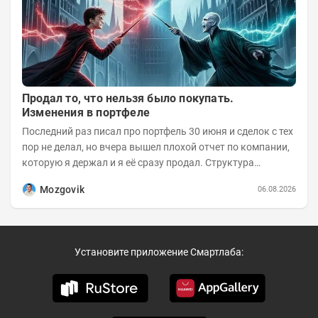
Продал то, что нельзя было покупать.
Изменения в портфеле
Последний раз писал про портфель 30 июня и сделок с тех
пор не делал, но вчера вышел плохой отчет по компании,
которую я держал и я её сразу продал. Структура
портфеля на 30.06.2026г.:
Mozgovik
06.08.2026
Установите приложение Смартлаба: