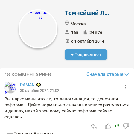
Темнейший Лорд
Москва
165
24 576
с 1 октября 2014
+ Подписаться
Сначала старые
18 КОММЕНТАРИЕВ
DAMAN
30 октября 2024, 21:02
Вы наркоманы что ли, то деноминация, то денежная
реформа… Дайте нормально сначала кризису разгуляться
и девалу, накой хрен кому сейчас реформа сейчас
сдалась…
+2
Показать 9 ответов