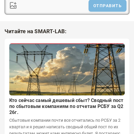
ОТПРАВИТЬ
Читайте на SMART-LAB:
Кто сейчас самый дешевый сбыт? Сводный пост
по сбытовым компаниям по отчетам РСБУ за Q2
26г.
Сбытовые компании почти все отчитались по РСБУ за 2
квартал и я решил написать сводный общий пост по их
результатам, может кому интересно будет. Я постараюсь