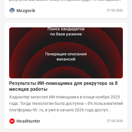
коротко и в основном в виде...
Mozgovik
07.08.2026
Результаты ИИ-помощника для рекрутера за 8
месяцев работы
Хэдхантер запустил ИИ-помощника в конце ноября 2025
года. Тогда технология была доступна ~5% пользователей
платформы hh․ru, и уже в начале 2026 года доступ
получили практически все работодатели....
HeadHunter
07.08.2026